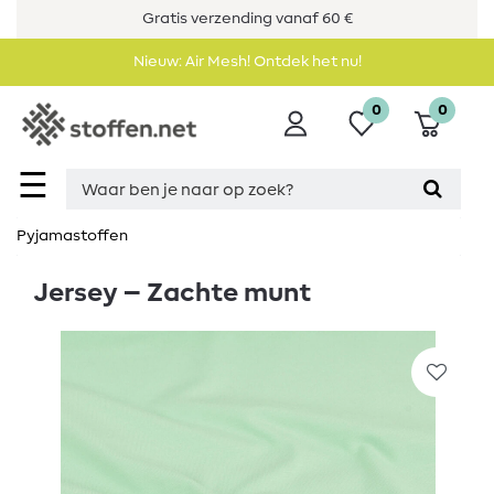
Gratis verzending vanaf 60 €
Nieuw: Air Mesh! Ontdek het nu!
0
0
☰
Pyjamastoffen
Jersey – Zachte munt