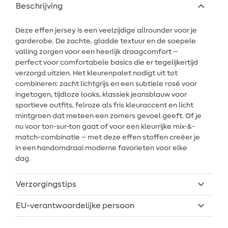
Beschrijving
Deze effen jersey is een veelzijdige allrounder voor je
garderobe. De zachte, gladde textuur en de soepele
valling zorgen voor een heerlijk draagcomfort –
perfect voor comfortabele basics die er tegelijkertijd
verzorgd uitzien. Het kleurenpalet nodigt uit tot
combineren: zacht lichtgrijs en een subtiele rosé voor
ingetogen, tijdloze looks, klassiek jeansblauw voor
sportieve outfits, felroze als fris kleuraccent en licht
mintgroen dat meteen een zomers gevoel geeft. Of je
nu voor ton-sur-ton gaat of voor een kleurrijke mix-&-
match-combinatie – met deze effen stoffen creëer je
in een handomdraai moderne favorieten voor elke
dag.
Verzorgingstips
EU-verantwoordelijke persoon