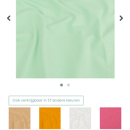
Ook verkrijgbaar in 57 andere kleuren