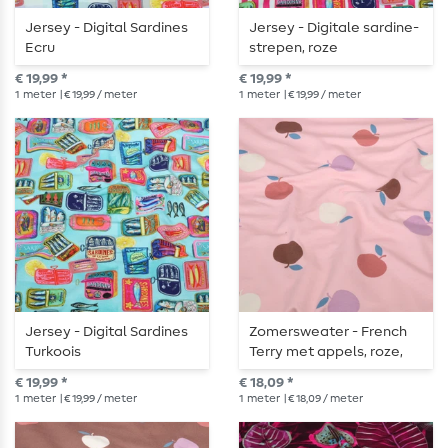
Jersey - Digital Sardines
Jersey - Digitale sardine-
Ecru
strepen, roze
€ 19,99 *
€ 19,99 *
1
meter
| € 19,99 / meter
1
meter
| € 19,99 / meter
Jersey - Digital Sardines
Zomersweater - French
Turkoois
Terry met appels, roze,
geruwd
€ 19,99 *
€ 18,09 *
1
meter
| € 19,99 / meter
1
meter
| € 18,09 / meter