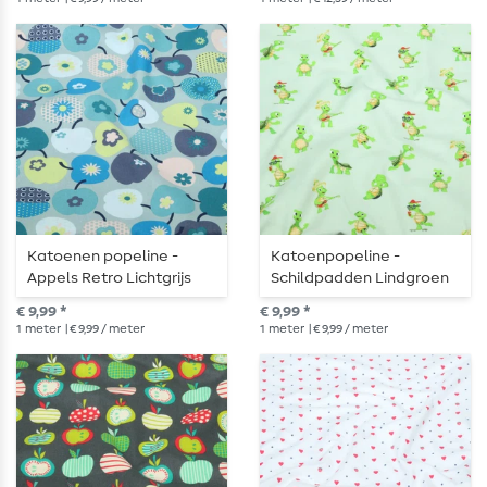
Katoenen popeline -
Katoenpopeline -
Appels Retro Lichtgrijs
Schildpadden Lindgroen
€ 9,99 *
€ 9,99 *
1
meter
| € 9,99 / meter
1
meter
| € 9,99 / meter