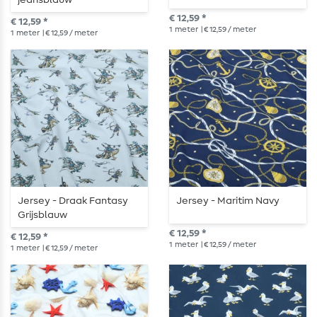
jeansblauw
€ 12,59 *
€ 12,59 *
1
meter
| € 12,59 / meter
1
meter
| € 12,59 / meter
Jersey - Draak Fantasy
Jersey - Maritim Navy
Grijsblauw
€ 12,59 *
€ 12,59 *
1
meter
| € 12,59 / meter
1
meter
| € 12,59 / meter