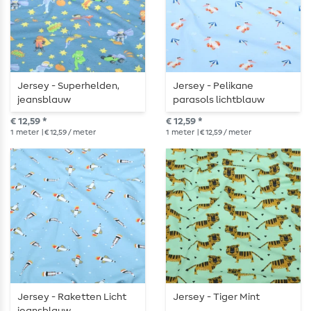
Jersey - Superhelden,
Jersey - Pelikane
jeansblauw
parasols lichtblauw
€ 12,59 *
€ 12,59 *
1
meter
| € 12,59 / meter
1
meter
| € 12,59 / meter
Jersey - Raketten Licht
Jersey - Tiger Mint