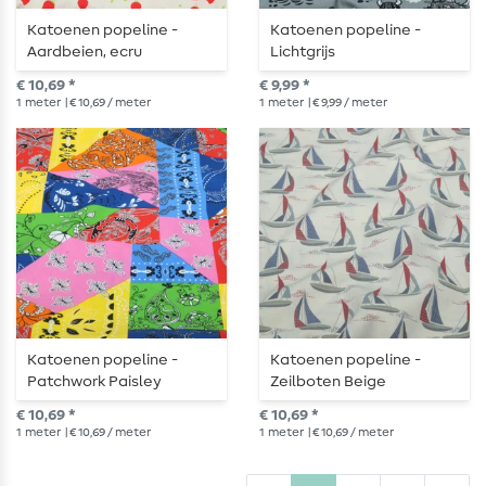
Katoenen popeline -
Katoenen popeline -
Aardbeien, ecru
Lichtgrijs
€ 10,69 *
€ 9,99 *
1
meter
| € 10,69 / meter
1
meter
| € 9,99 / meter
Katoenen popeline -
Katoenen popeline -
Patchwork Paisley
Zeilboten Beige
Multicolor
€ 10,69 *
€ 10,69 *
1
meter
| € 10,69 / meter
1
meter
| € 10,69 / meter