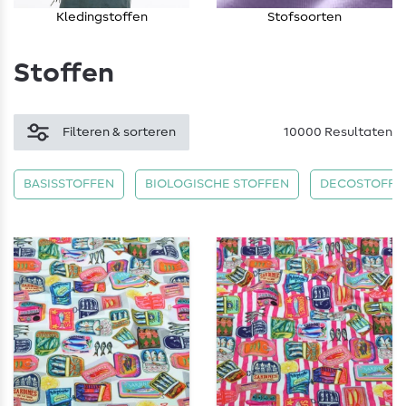
Kledingstoffen
Stofsoorten
Stoffen
Filteren & sorteren
10000 Resultaten
BASISSTOFFEN
BIOLOGISCHE STOFFEN
DECOSTOFFE