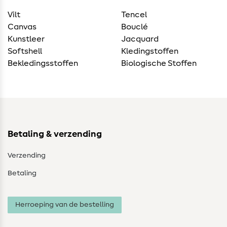
Vilt
Tencel
Canvas
Bouclé
Kunstleer
Jacquard
Softshell
Kledingstoffen
Bekledingsstoffen
Biologische Stoffen
Betaling & verzending
Verzending
Betaling
Herroeping van de bestelling