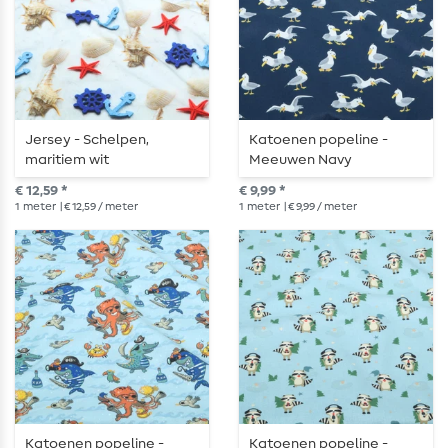
Jersey - Schelpen,
Katoenen popeline -
maritiem wit
Meeuwen Navy
€ 12,59 *
€ 9,99 *
1
meter
| € 12,59 / meter
1
meter
| € 9,99 / meter
Katoenen popeline -
Katoenen popeline -