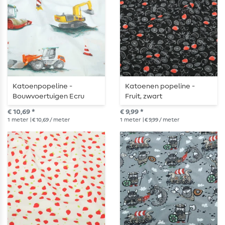
Katoenpopeline -
Katoenen popeline -
Bouwvoertuigen Ecru
Fruit, zwart
€ 10,69 *
€ 9,99 *
1
meter
| € 10,69 / meter
1
meter
| € 9,99 / meter