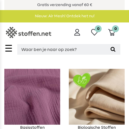
Gratis verzending vanaf 60 €
Nieuw: Air Mesh! Ontdek het nu!
0
0
☰
Basisstoffen
Biologische Stoffen