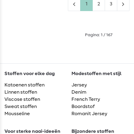
1
2
3
Pagina: 1 / 167
Stoffen voor elke dag
Modestoffen met stijl
Katoenen stoffen
Jersey
Linnen stoffen
Denim
Viscose stoffen
French Terry
Sweat stoffen
Boordstof
Mousseline
Romanit Jersey
Voor sterke naai-ideeën
Bijzondere stoffen