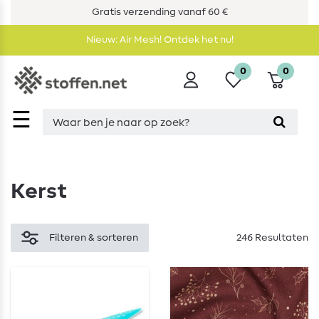
Gratis verzending vanaf 60 €
Nieuw: Air Mesh! Ontdek het nu!
0
0
☰
Kerst
Filteren & sorteren
246 Resultaten