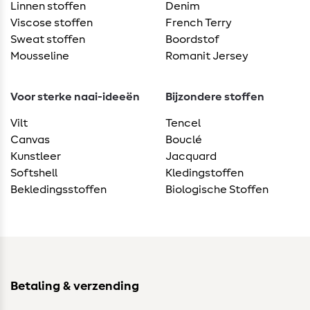
Linnen stoffen
Denim
Viscose stoffen
French Terry
Sweat stoffen
Boordstof
Mousseline
Romanit Jersey
Voor sterke naai-ideeën
Bijzondere stoffen
Vilt
Tencel
Canvas
Bouclé
Kunstleer
Jacquard
Softshell
Kledingstoffen
Bekledingsstoffen
Biologische Stoffen
Betaling & verzending