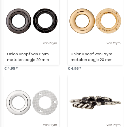
van Prym
van Prym
Union Knopf van Prym
Union Knopf van Prym
metalen oogje 20 mm
metalen oogje 20 mm
staal
goud
€ 4,95 *
€ 4,95 *
van Prym
van Prym