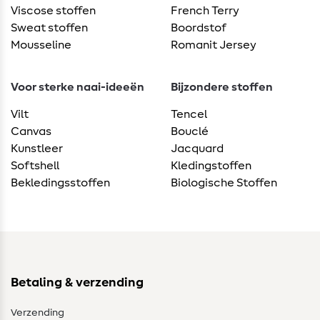
Viscose stoffen
French Terry
Sweat stoffen
Boordstof
Mousseline
Romanit Jersey
Voor sterke naai-ideeën
Bijzondere stoffen
Vilt
Tencel
Canvas
Bouclé
Kunstleer
Jacquard
Softshell
Kledingstoffen
Bekledingsstoffen
Biologische Stoffen
Betaling & verzending
Verzending