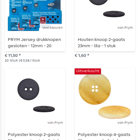
Veel kleuren
van Prym
PRYM Jersey drukknopen
Houten knoop 2-gaats
gesloten - 12mm - 20
23mm - lila - 1 stuk
stuks
€ 11,50 *
€ 1,60 *
20
Stuk
| € 0,58 / Stuk
Uitverkocht
van Prym
van Prym
Polyester knoop 2-gaats
Polyester knoop 4-gaats