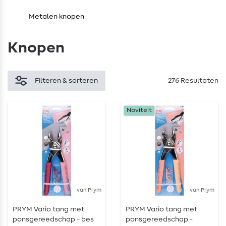
Metalen knopen
Knopen
Filteren & sorteren
276 Resultaten
Noviteit
van Prym
van Prym
PRYM Vario tang met
PRYM Vario tang met
ponsgereedschap - bes
ponsgereedschap -