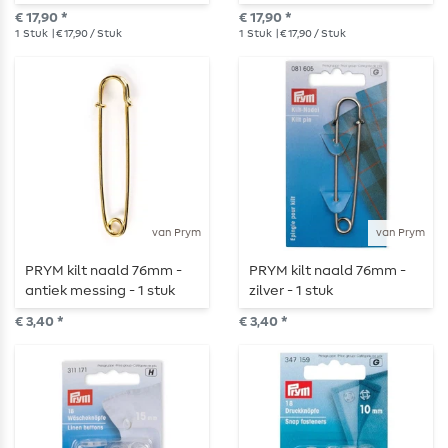
abrikoos
€ 17,90 *
€ 17,90 *
1
Stuk
| € 17,90 / Stuk
1
Stuk
| € 17,90 / Stuk
van Prym
van Prym
PRYM kilt naald 76mm -
PRYM kilt naald 76mm -
antiek messing - 1 stuk
zilver - 1 stuk
€ 3,40 *
€ 3,40 *