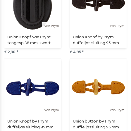
van Prym
van Prym
Union Knopf van Prym:
Union Knopf by Prym
tasgesp 38 mm, zwart
duffeljas sluiting 95 mm
zwart
€ 2,30 *
€ 4,95 *
van Prym
van Prym
Union Knopf by Prym
Union button by Prym
duffeljas sluiting 95 mm
duffle jassluiting 95 mm