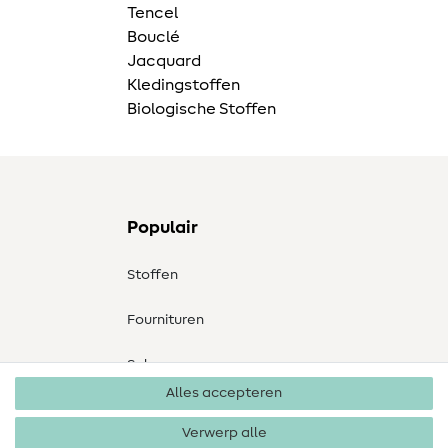
Tencel
Bouclé
Jacquard
Kledingstoffen
Biologische Stoffen
Populair
Stoffen
Fournituren
Sale
Alles accepteren
Verwerp alle