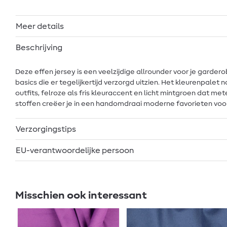
Meer details
Beschrijving
Deze effen jersey is een veelzijdige allrounder voor je garde
basics die er tegelijkertijd verzorgd uitzien. Het kleurenpalet 
outfits, felroze als fris kleuraccent en licht mintgroen dat 
stoffen creëer je in een handomdraai moderne favorieten voor
Verzorgingstips
EU-verantwoordelijke persoon
Misschien ook interessant