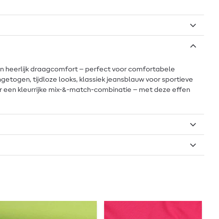
een heerlijk draagcomfort – perfect voor comfortabele
 ingetogen, tijdloze looks, klassiek jeansblauw voor sportieve
oor een kleurrijke mix-&-match-combinatie – met deze effen