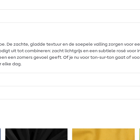
robe. De zachte, gladde textuur en de soepele valling zorgen voor 
nodigt uit tot combineren: zacht lichtgrijs en een subtiele rosé voor
meteen een zomers gevoel geeft. Of je nu voor ton-sur-ton gaat of v
 elke dag.