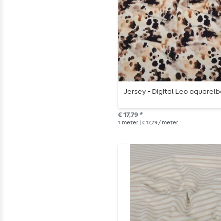
Jersey - Digital Leo aquarel
€ 17,79 *
1
meter
| € 17,79 / meter