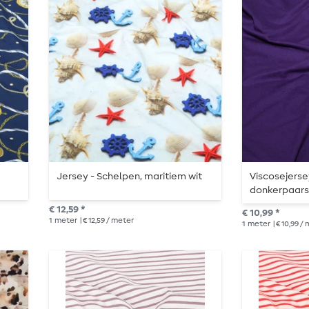
Jersey - Schelpen, maritiem wit
Viscosejerse
donkerpaar
€ 12,59 *
€ 10,99 *
1
meter
| € 12,59 / meter
1
meter
| € 10,99 /