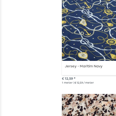
Jersey - Maritim Navy
€ 12,59 *
1
meter
| € 12,59 / meter