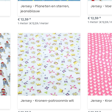
Jersey - Planeten en sterren,
Jersey - Voe
jeansblauw
€ 12,59 *
€ 12,59 *
1
meter
| € 12,59 /
1
meter
| € 12,59 / meter
Jersey - Kronen-patroonmix wit
Jersey - Kro