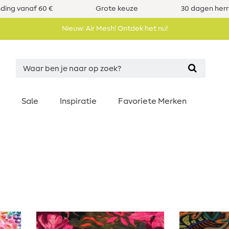
nding vanaf 60 €
Grote keuze
30 dagen her
Nieuw: Air Mesh! Ontdek het nu!
Sale
Inspiratie
Favoriete Merken