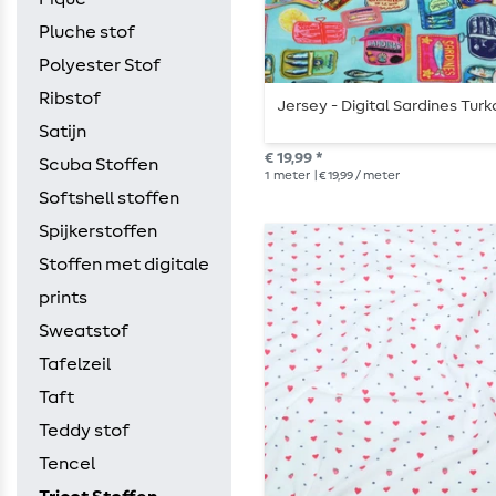
Pluche stof
Polyester Stof
Ribstof
Jersey - Digital Sardines Turk
Satijn
€ 19,99 *
Scuba Stoffen
1
meter
| € 19,99 / meter
Softshell stoffen
Spijkerstoffen
Stoffen met digitale
prints
Sweatstof
Tafelzeil
Taft
Teddy stof
Tencel