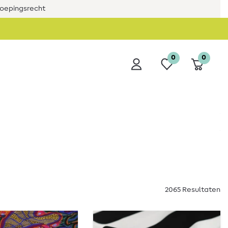
roepingsrecht
0
0
2065 Resultaten