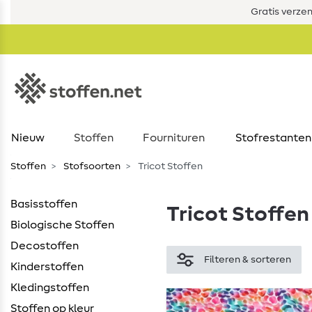
Gratis verze
Nieuw
Stoffen
Fournituren
Stofrestanten
Stoffen
Stofsoorten
Tricot Stoffen
Basisstoffen
Tricot Stoffen
Biologische Stoffen
Decostoffen
Filteren & sorteren
Kinderstoffen
Kledingstoffen
Stoffen op kleur