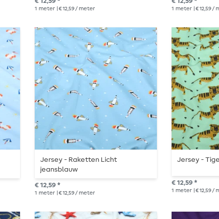
€ 12,59 *
€ 12,59 *
1
meter
| € 12,59 / meter
1
meter
| € 12,59 /
Jersey - Raketten Licht
Jersey - Tige
jeansblauw
€ 12,59 *
€ 12,59 *
1
meter
| € 12,59 /
1
meter
| € 12,59 / meter