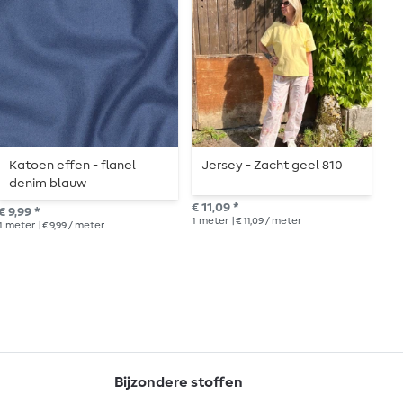
Katoen effen - flanel
Jersey - Zacht geel 810
J
denim blauw
€ 11,09 *
€ 1
€ 9,99 *
1
meter
| € 11,09 / meter
1
me
1
meter
| € 9,99 / meter
Bijzondere stoffen