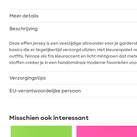
Meer details
Beschrijving
Deze effen jersey is een veelzijdige allrounder voor je garde
basics die er tegelijkertijd verzorgd uitzien. Het kleurenpalet 
outfits, felroze als fris kleuraccent en licht mintgroen dat 
stoffen creëer je in een handomdraai moderne favorieten voor
Verzorgingstips
EU-verantwoordelijke persoon
Misschien ook interessant