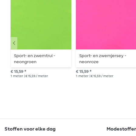
Sport- en zwemtrui -
Sport- en zwemjersey -
neongroen
neonroze
€ 15,59 *
€ 15,59 *
1
meter
| € 15,59 / meter
1
meter
| € 15,59 / meter
Stoffen voor elke dag
Modestoffen 