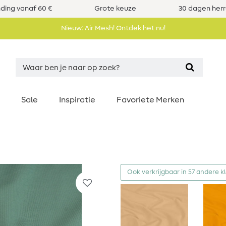
nding vanaf 60 €
Grote keuze
30 dagen her
Nieuw: Air Mesh! Ontdek het nu!
Sale
Inspiratie
Favoriete Merken
Ook verkrijgbaar in 57 andere k