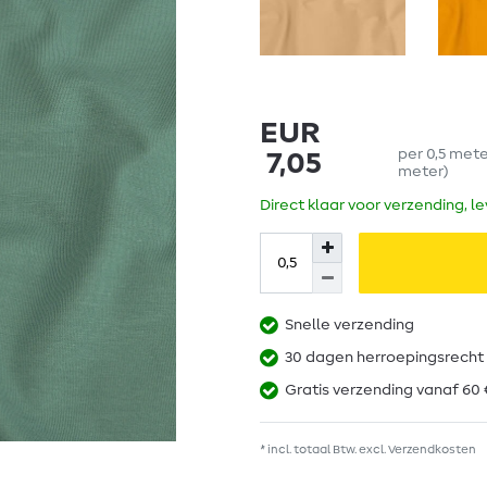
EUR
per
0,5
met
7,05
meter
)
Direct klaar voor verzending, l
Snelle verzending
30 dagen herroepingsrecht
Gratis verzending vanaf 60 
* incl. totaal Btw. excl.
Verzendkosten