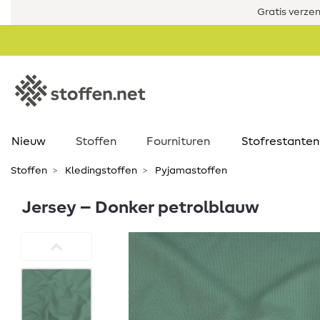
Gratis verze
Nieuw
Stoffen
Fournituren
Stofrestanten
Stoffen
Kledingstoffen
Pyjamastoffen
Jersey – Donker petrolblauw