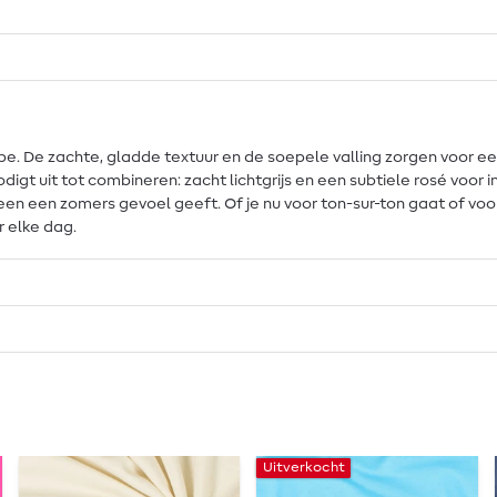
robe. De zachte, gladde textuur en de soepele valling zorgen voor 
nodigt uit tot combineren: zacht lichtgrijs en een subtiele rosé voor
meteen een zomers gevoel geeft. Of je nu voor ton-sur-ton gaat of v
 elke dag.
Uitverkocht