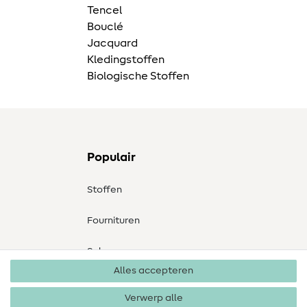
Tencel
Bouclé
Jacquard
Kledingstoffen
Biologische Stoffen
Populair
Stoffen
Fournituren
Sale
Alles accepteren
Verwerp alle