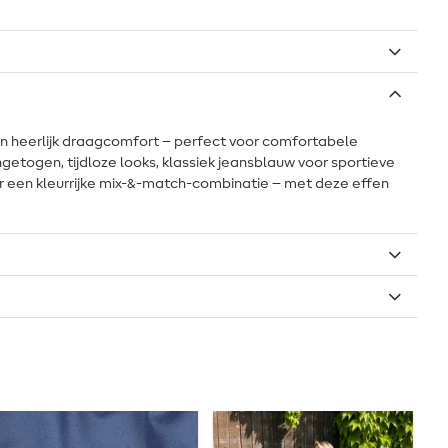
een heerlijk draagcomfort – perfect voor comfortabele
 ingetogen, tijdloze looks, klassiek jeansblauw voor sportieve
oor een kleurrijke mix-&-match-combinatie – met deze effen