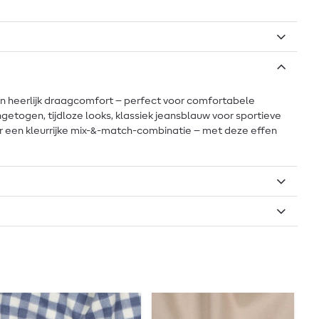
een heerlijk draagcomfort – perfect voor comfortabele
 ingetogen, tijdloze looks, klassiek jeansblauw voor sportieve
oor een kleurrijke mix-&-match-combinatie – met deze effen