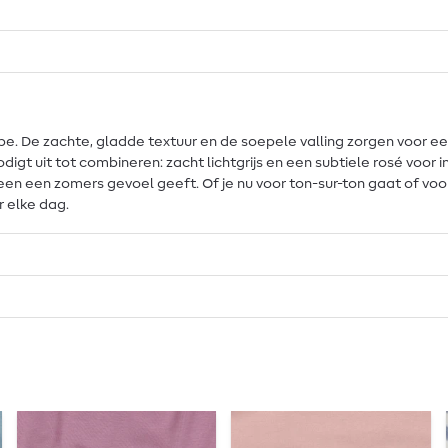
robe. De zachte, gladde textuur en de soepele valling zorgen voor 
nodigt uit tot combineren: zacht lichtgrijs en een subtiele rosé voor
meteen een zomers gevoel geeft. Of je nu voor ton-sur-ton gaat of v
 elke dag.