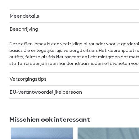
Meer details
Beschrijving
Deze effen jersey is een veelzijdige allrounder voor je garde
basics die er tegelijkertijd verzorgd uitzien. Het kleurenpalet 
outfits, felroze als fris kleuraccent en licht mintgroen dat 
stoffen creëer je in een handomdraai moderne favorieten voor
Verzorgingstips
EU-verantwoordelijke persoon
Misschien ook interessant