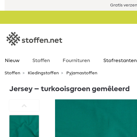
Gratis verze
Nieuw
Stoffen
Fournituren
Stofrestanten
Stoffen
Kledingstoffen
Pyjamastoffen
Jersey – turkooisgroen gemêleerd