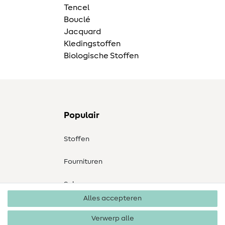
Tencel
Bouclé
Jacquard
Kledingstoffen
Biologische Stoffen
Populair
Stoffen
Fournituren
Sale
Alles accepteren
Verwerp alle