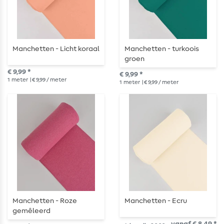
Manchetten - Licht koraal
Manchetten - turkoois
groen
€ 9,99 *
€ 9,99 *
1
meter
| € 9,99 / meter
1
meter
| € 9,99 / meter
Manchetten - Roze
Manchetten - Ecru
gemêleerd