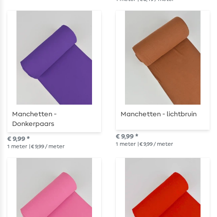
Manchetten -
Manchetten - lichtbruin
Donkerpaars
€ 9,99 *
€ 9,99 *
1
meter
| € 9,99 / meter
1
meter
| € 9,99 / meter