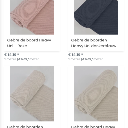
Gebreide boord Heavy
Gebreide boorden –
Uni – Roze
Heavy Uni donkerblauw
€ 14,19 *
€ 14,19 *
1
meter
| € 14,19 / meter
1
meter
| € 14,19 / meter
Gebreide boorden –
Gebreide boord Heavy –