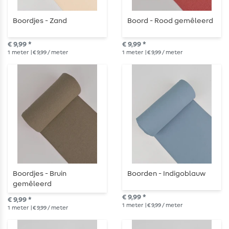
Boordjes - Zand
Boord - Rood gemêleerd
€ 9,99 *
€ 9,99 *
1
meter
| € 9,99 / meter
1
meter
| € 9,99 / meter
Boordjes - Bruin
Boorden - Indigoblauw
gemêleerd
€ 9,99 *
€ 9,99 *
1
meter
| € 9,99 / meter
1
meter
| € 9,99 / meter