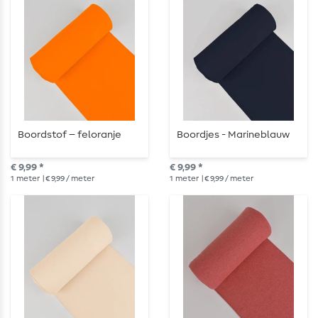
Boordstof – feloranje
Boordjes - Marineblauw
€ 9,99 *
€ 9,99 *
1
meter
| € 9,99 / meter
1
meter
| € 9,99 / meter