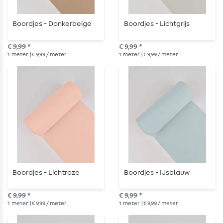
Boordjes - Donkerbeige
Boordjes - Lichtgrijs
€ 9,99 *
€ 9,99 *
1
meter
| € 9,99 / meter
1
meter
| € 9,99 / meter
Boordjes - Lichtroze
Boordjes - IJsblauw
€ 9,99 *
€ 9,99 *
1
meter
| € 9,99 / meter
1
meter
| € 9,99 / meter