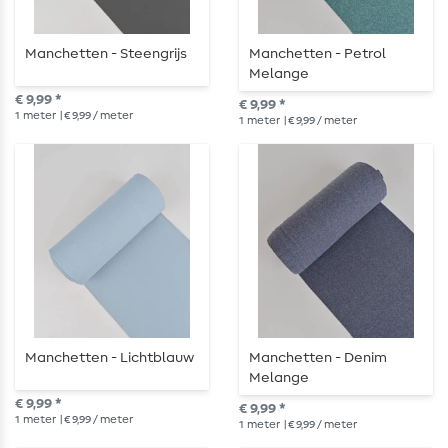
Manchetten - Steengrijs
Manchetten - Petrol
Melange
€ 9,99 *
€ 9,99 *
1
meter
| € 9,99 / meter
1
meter
| € 9,99 / meter
Manchetten - Lichtblauw
Manchetten - Denim
Melange
€ 9,99 *
€ 9,99 *
1
meter
| € 9,99 / meter
1
meter
| € 9,99 / meter