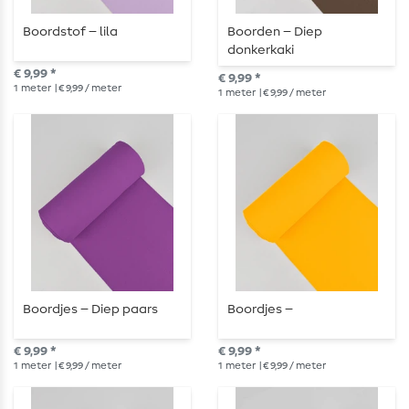
Boordstof – lila
Boorden – Diep
donkerkaki
€ 9,99 *
€ 9,99 *
1
meter
| € 9,99 / meter
1
meter
| € 9,99 / meter
Boordjes – Diep paars
Boordjes –
€ 9,99 *
€ 9,99 *
1
meter
| € 9,99 / meter
1
meter
| € 9,99 / meter