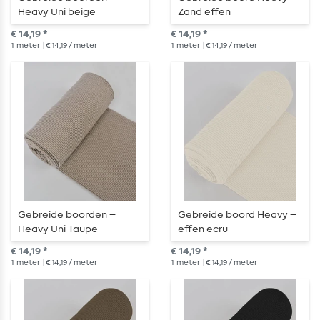
Heavy Uni beige
Zand effen
gemêleerd
€ 14,19 *
€ 14,19 *
1
meter
| € 14,19 / meter
1
meter
| € 14,19 / meter
Gebreide boorden –
Gebreide boord Heavy –
Heavy Uni Taupe
effen ecru
Mélange
€ 14,19 *
€ 14,19 *
1
meter
| € 14,19 / meter
1
meter
| € 14,19 / meter