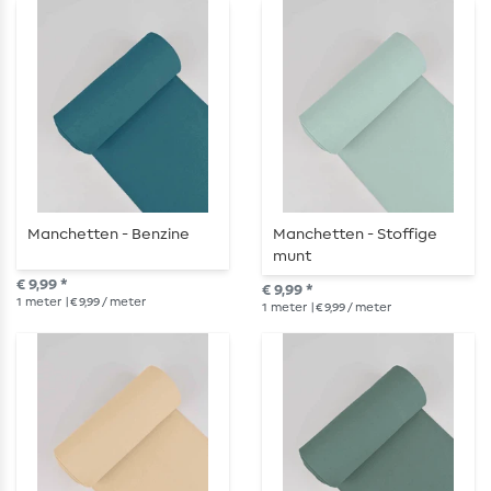
Manchetten - Benzine
Manchetten - Stoffige
munt
€ 9,99 *
€ 9,99 *
1
meter
| € 9,99 / meter
1
meter
| € 9,99 / meter