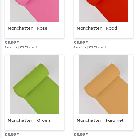
Manchetten - Roze
Manchetten - Rood
€ 9,99 *
€ 9,99 *
1
meter
| € 9,99 / meter
1
meter
| € 9,99 / meter
Manchetten - Groen
Manchetten - karamel
€ 9,99 *
€ 9,99 *