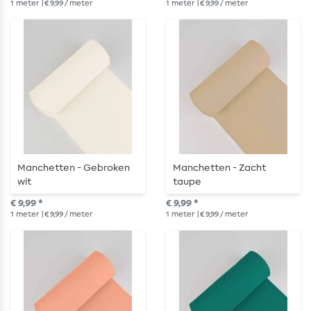
1
meter
| € 9,99 / meter
1
meter
| € 9,99 / meter
Manchetten - Gebroken
Manchetten - Zacht
wit
taupe
€ 9,99 *
€ 9,99 *
1
meter
| € 9,99 / meter
1
meter
| € 9,99 / meter