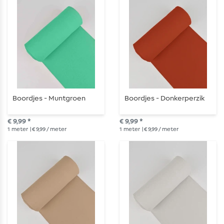
Boordjes - Muntgroen
Boordjes - Donkerperzik
€ 9,99 *
€ 9,99 *
1
meter
| € 9,99 / meter
1
meter
| € 9,99 / meter