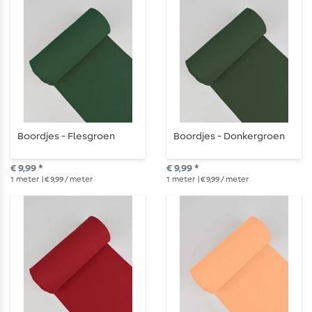
Boordjes - Flesgroen
Boordjes - Donkergroen
€ 9,99 *
€ 9,99 *
1
meter
| € 9,99 / meter
1
meter
| € 9,99 / meter