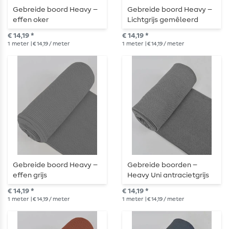
Gebreide boord Heavy –
Gebreide boord Heavy –
effen oker
Lichtgrijs gemêleerd
€ 14,19 *
€ 14,19 *
1
meter
| € 14,19 / meter
1
meter
| € 14,19 / meter
Gebreide boord Heavy –
Gebreide boorden –
effen grijs
Heavy Uni antracietgrijs
€ 14,19 *
€ 14,19 *
1
meter
| € 14,19 / meter
1
meter
| € 14,19 / meter