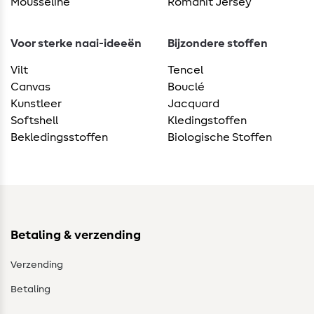
Mousseline
Romanit Jersey
Voor sterke naai-ideeën
Bijzondere stoffen
Vilt
Tencel
Canvas
Bouclé
Kunstleer
Jacquard
Softshell
Kledingstoffen
Bekledingsstoffen
Biologische Stoffen
Betaling & verzending
Verzending
Betaling