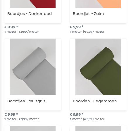
Boordjes - Donkerrood
Boordjes - Zalm
€ 9,99 *
€ 9,99 *
1
meter
| € 9,99 / meter
1
meter
| € 9,99 / meter
Boordjes - muisgrijs
Boorden - Legergroen
€ 9,99 *
€ 9,99 *
1
meter
| € 9,99 / meter
1
meter
| € 9,99 / meter