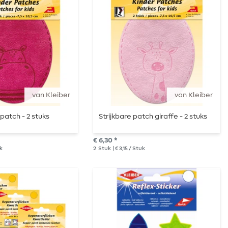
van Kleiber
van Kleiber
patch - 2 stuks
Strijkbare patch giraffe - 2 stuks
€ 6,30 *
uk
2
Stuk
| € 3,15 / Stuk