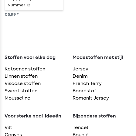
Nummer 12
€ 5,99 *
Stoffen voor elke dag
Modestoffen met stijl
Katoenen stoffen
Jersey
Linnen stoffen
Denim
Viscose stoffen
French Terry
Sweat stoffen
Boordstof
Mousseline
Romanit Jersey
Voor sterke naai-ideeën
Bijzondere stoffen
Vilt
Tencel
Canvas
Bouclé