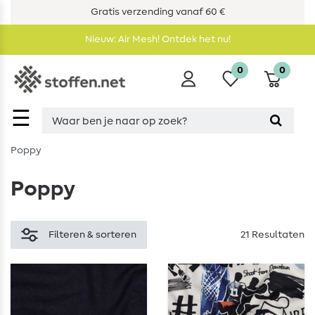
Gratis verzending vanaf 60 €
Nieuw: Air Mesh! Ontdek het nu!
0
0
☰
Poppy
Poppy
Filteren & sorteren
21 Resultaten