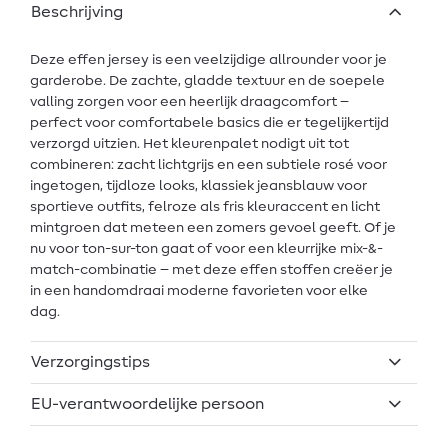
Beschrijving
Deze effen jersey is een veelzijdige allrounder voor je
garderobe. De zachte, gladde textuur en de soepele
valling zorgen voor een heerlijk draagcomfort –
perfect voor comfortabele basics die er tegelijkertijd
verzorgd uitzien. Het kleurenpalet nodigt uit tot
combineren: zacht lichtgrijs en een subtiele rosé voor
ingetogen, tijdloze looks, klassiek jeansblauw voor
sportieve outfits, felroze als fris kleuraccent en licht
mintgroen dat meteen een zomers gevoel geeft. Of je
nu voor ton-sur-ton gaat of voor een kleurrijke mix-&-
match-combinatie – met deze effen stoffen creëer je
in een handomdraai moderne favorieten voor elke
dag.
Verzorgingstips
EU-verantwoordelijke persoon