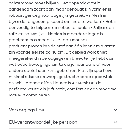
achtergrond moet blijven. Het oppervlak voelt
aangenaam zacht aan, maar behoudt zijn vorm en is
robuust genoeg voor dagelijks gebruik. Air Mesh is
bijzonder ongecompliceerd om mee te werken: - Het is
eenvoudig te knippen en netjes te naaien - Snijranden
rafelen nauwelijks - Naaien in meerdere lagen is
probleemloos mogelijk Let op: Door het
productieproces kan de stof aan één kant iets platter
zijn voor de eerste ca. 10 cm. Dit gebied wordt niet
meegerekend in de opgegeven breedte - je hebt dus
wat extra bewegingsruimte die je naar wens of voor
andere doeleinden kunt gebruiken. Met zijn sportieve,
minimalistische ontwerp, gestructureerde oppervlak
en schitterende effen kleuren is Air Mesh Uni de
perfecte keuze als je functie, comfort en een moderne
look wilt combineren.
Verzorgingstips
EU-verantwoordelijke persoon