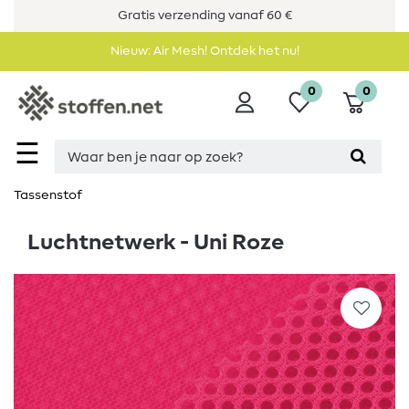
Gratis verzending vanaf 60 €
Nieuw: Air Mesh! Ontdek het nu!
0
0
☰
Tassenstof
Luchtnetwerk - Uni Roze