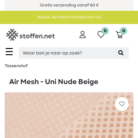
Gratis verzending vanaf 60 €
Nieuw: Air Mesh! Ontdek het nu!
0
0
☰
Tassenstof
Air Mesh - Uni Nude Beige