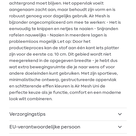
achtergrond moet blijven. Het oppervlak voelt
aangenaam zacht aan, maar behoudt zijn vorm en is
robuust genoeg voor dagelijks gebruik. Air Mesh is
bijzonder ongecompliceerd om mee te werken: - Het is
eenvoudig te knippen en netjes te naaien - Snijranden
rafelen nauwelijks - Naaien in meerdere lagen is
probleemloos mogelijk Let op: Door het
productieproces kan de stof aan één kant iets platter
zijn voor de eerste ca. 10 cm. Dit gebied wordt niet
meegerekend in de opgegeven breedte - je hebt dus
wat extra bewegingsruimte die je naar wens of voor
andere doeleinden kunt gebruiken. Met zijn sportieve,
minimalistische ontwerp, gestructureerde oppervlak
en schitterende effen kleuren is Air Mesh Uni de
perfecte keuze als je functie, comfort en een moderne
look wilt combineren.
Verzorgingstips
EU-verantwoordelijke persoon