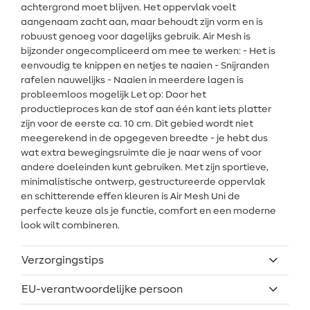
achtergrond moet blijven. Het oppervlak voelt
aangenaam zacht aan, maar behoudt zijn vorm en is
robuust genoeg voor dagelijks gebruik. Air Mesh is
bijzonder ongecompliceerd om mee te werken: - Het is
eenvoudig te knippen en netjes te naaien - Snijranden
rafelen nauwelijks - Naaien in meerdere lagen is
probleemloos mogelijk Let op: Door het
productieproces kan de stof aan één kant iets platter
zijn voor de eerste ca. 10 cm. Dit gebied wordt niet
meegerekend in de opgegeven breedte - je hebt dus
wat extra bewegingsruimte die je naar wens of voor
andere doeleinden kunt gebruiken. Met zijn sportieve,
minimalistische ontwerp, gestructureerde oppervlak
en schitterende effen kleuren is Air Mesh Uni de
perfecte keuze als je functie, comfort en een moderne
look wilt combineren.
Verzorgingstips
EU-verantwoordelijke persoon