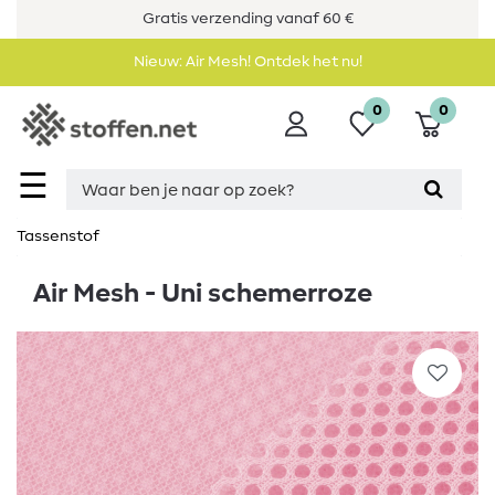
Gratis verzending vanaf 60 €
Nieuw: Air Mesh! Ontdek het nu!
0
0
☰
Tassenstof
Air Mesh - Uni schemerroze