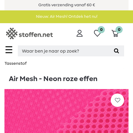
Gratis verzending vanaf 60 €
Nieuw: Air Mesh! Ontdek het nu!
0
0
☰
Tassenstof
Air Mesh - Neon roze effen