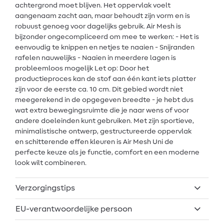
achtergrond moet blijven. Het oppervlak voelt
aangenaam zacht aan, maar behoudt zijn vorm en is
robuust genoeg voor dagelijks gebruik. Air Mesh is
bijzonder ongecompliceerd om mee te werken: - Het is
eenvoudig te knippen en netjes te naaien - Snijranden
rafelen nauwelijks - Naaien in meerdere lagen is
probleemloos mogelijk Let op: Door het
productieproces kan de stof aan één kant iets platter
zijn voor de eerste ca. 10 cm. Dit gebied wordt niet
meegerekend in de opgegeven breedte - je hebt dus
wat extra bewegingsruimte die je naar wens of voor
andere doeleinden kunt gebruiken. Met zijn sportieve,
minimalistische ontwerp, gestructureerde oppervlak
en schitterende effen kleuren is Air Mesh Uni de
perfecte keuze als je functie, comfort en een moderne
look wilt combineren.
Verzorgingstips
EU-verantwoordelijke persoon