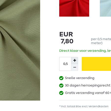
EUR
per
0,5
met
7,80
meter
)
Direct klaar voor verzending, l
Snelle verzending
30 dagen herroepingsrecht
Gratis verzending vanaf 60 
* incl. totaal Btw. excl.
Verzendkosten