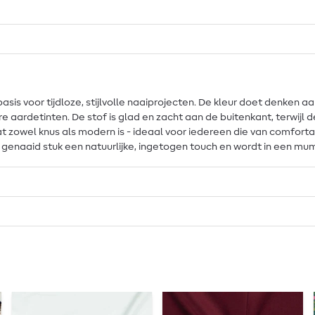
sis voor tijdloze, stijlvolle naaiprojecten. De kleur doet denken aan
ardetinten. De stof is glad en zacht aan de buitenkant, terwijl de 
 zowel knus als modern is - ideaal voor iedereen die van comfortabe
 genaaid stuk een natuurlijke, ingetogen touch en wordt in een mum v