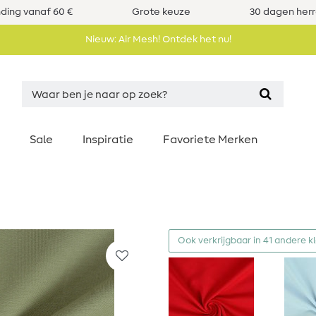
nding vanaf 60 €
Grote keuze
30 dagen her
Nieuw: Air Mesh! Ontdek het nu!
Sale
Inspiratie
Favoriete Merken
Ook verkrijgbaar in 41 andere k