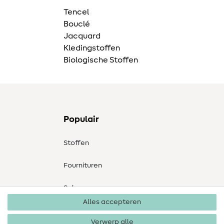
Tencel
Bouclé
Jacquard
Kledingstoffen
Biologische Stoffen
Populair
Stoffen
Fournituren
Sale
Alles accepteren
Verwerp alle