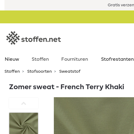
Gratis verze
Nieuw
Stoffen
Fournituren
Stofrestanten
Stoffen
Stofsoorten
Sweatstof
Zomer sweat - French Terry Khaki