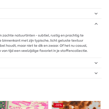
 zachte natuurtinten - subtiel, rustig en prachtig te
binnenkant met zijn typische, licht geluste textuur
l houdt, maar niet te dik en zwaar. Of het nu casual,
an tijd een veelzijdige favoriet in je stoffencollectie.
-35%