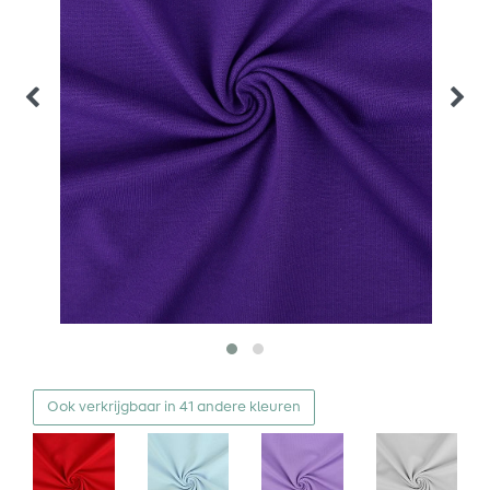
Ook verkrijgbaar in 41 andere kleuren