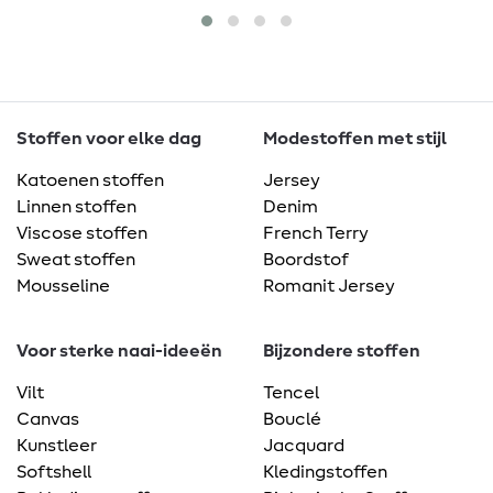
Stoffen voor elke dag
Modestoffen met stijl
Katoenen stoffen
Jersey
Linnen stoffen
Denim
Viscose stoffen
French Terry
Sweat stoffen
Boordstof
Mousseline
Romanit Jersey
Voor sterke naai-ideeën
Bijzondere stoffen
Vilt
Tencel
Canvas
Bouclé
Kunstleer
Jacquard
Softshell
Kledingstoffen