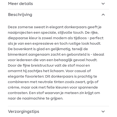
Meer details
Beschrijving
Deze zomerse sweat in elegant donkerpaars geeft je
naaiprojecten een speciale, stijlvolle touch. De rijke,
dieppaarse kleur is zowel modern als tijdloos - perfect
als je van een expressieve en toch rustige look houdt.
De bovenkant is glad en gelijkmatig, terwijl de
binnenkant aangenaam zacht en geborsteld is - ideaal
voor iedereen die van een behaaglijk gevoel houdt.
Door de fijne breistructuur valt de stof mooi en
omarmt hij zachtjes het lichaam. Voor casual of
elegante favorieten: Dit donkerpaars is prachtig te
combineren met neutrale tinten zoals zwart, grijs of
crème, maar ook met felle kleuren voor spannende
contrasten. Een stof waarvan je meteen zin krijgt om
naar de naaimachine te grijpen.
Verzorgingstips