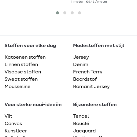
1
meter
| € 9,43 / meter
Stoffen voor elke dag
Modestoffen met stijl
Katoenen stoffen
Jersey
Linnen stoffen
Denim
Viscose stoffen
French Terry
Sweat stoffen
Boordstof
Mousseline
Romanit Jersey
Voor sterke naai-ideeën
Bijzondere stoffen
Vilt
Tencel
Canvas
Bouclé
Kunstleer
Jacquard