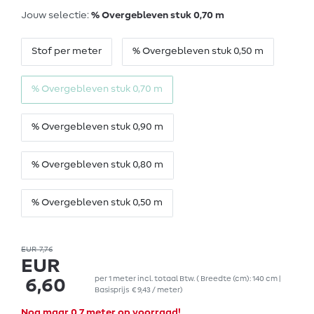
Jouw selectie:
% Overgebleven stuk 0,70 m
Stof per meter
% Overgebleven stuk 0,50 m
% Overgebleven stuk 0,70 m
% Overgebleven stuk 0,90 m
% Overgebleven stuk 0,80 m
% Overgebleven stuk 0,50 m
EUR 7,76
EUR
per
1
meter
incl. totaal Btw.
( Breedte (cm): 140 cm |
6,60
Basisprijs
€ 9,43 / meter
)
Nog maar 0,7 meter op voorraad!