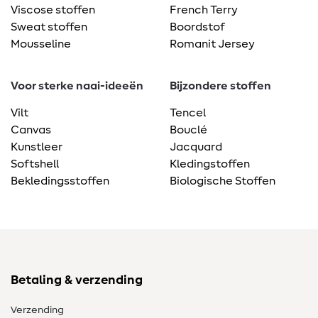
Viscose stoffen
French Terry
Sweat stoffen
Boordstof
Mousseline
Romanit Jersey
Voor sterke naai-ideeën
Bijzondere stoffen
Vilt
Tencel
Canvas
Bouclé
Kunstleer
Jacquard
Softshell
Kledingstoffen
Bekledingsstoffen
Biologische Stoffen
Betaling & verzending
Verzending