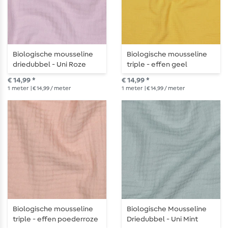
Biologische mousseline
Biologische mousseline
driedubbel - Uni Roze
triple - effen geel
€ 14,99 *
€ 14,99 *
1
meter
| € 14,99 / meter
1
meter
| € 14,99 / meter
Biologische mousseline
Biologische Mousseline
triple - effen poederroze
Driedubbel - Uni Mint