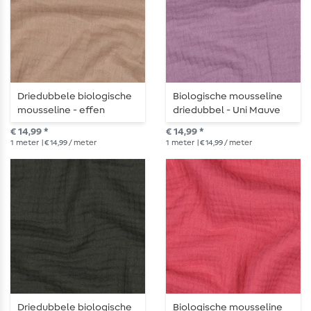
Driedubbele biologische
Biologische mousseline
mousseline - effen
driedubbel - Uni Mauve
donkerbeige
€ 14,99 *
€ 14,99 *
1
meter
| € 14,99 / meter
1
meter
| € 14,99 / meter
Driedubbele biologische
Biologische mousseline