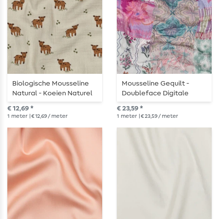
Biologische Mousseline
Mousseline Gequilt -
Natural - Koeien Naturel
Doubleface Digitale
Bloemen Licht Roze
€ 12,69 *
€ 23,59 *
1
meter
| € 12,69 / meter
1
meter
| € 23,59 / meter