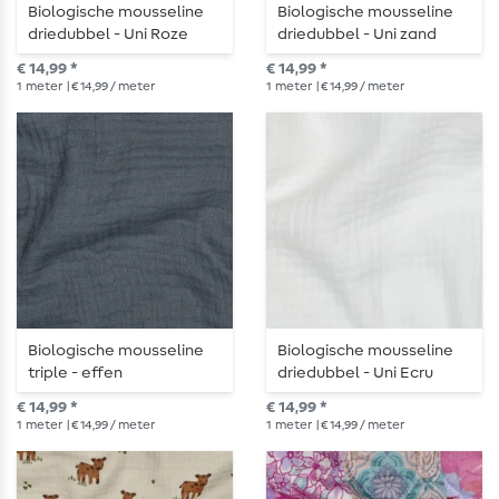
Biologische mousseline
Biologische mousseline
driedubbel - Uni Roze
driedubbel - Uni zand
€ 14,99 *
€ 14,99 *
1
meter
| € 14,99 / meter
1
meter
| € 14,99 / meter
Biologische mousseline
Biologische mousseline
triple - effen
driedubbel - Uni Ecru
dennengroen
€ 14,99 *
€ 14,99 *
1
meter
| € 14,99 / meter
1
meter
| € 14,99 / meter