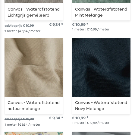
Canvas - Waterafstotend
Canvas - Waterafstotend
Lichtgrijs gemêleerd
Mint Melange
€ 9,34 *
€ 10,99 *
adviesprijs € 10,99
1
meter
| € 10,99 / meter
1
meter
| € 9,34 / meter
Canvas - Waterafstotend
Canvas - Waterafstotend
natuur melange
Navy Melange
€ 9,34 *
€ 10,99 *
adviesprijs € 10,99
1
meter
| € 10,99 / meter
1
meter
| € 9,34 / meter