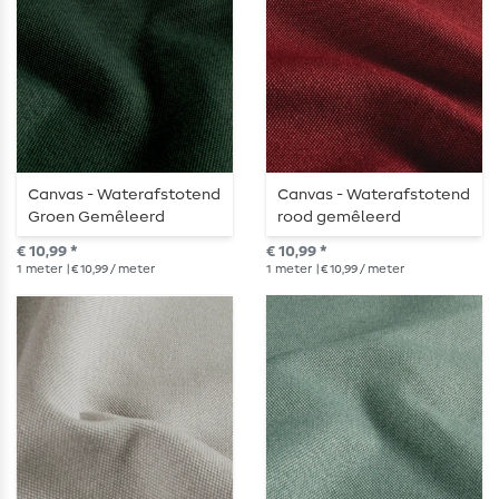
Canvas - Waterafstotend
Canvas - Waterafstotend
Groen Gemêleerd
rood gemêleerd
€ 10,99 *
€ 10,99 *
1
meter
| € 10,99 / meter
1
meter
| € 10,99 / meter