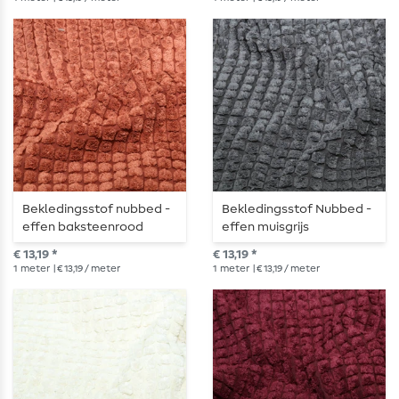
Bekledingsstof nubbed -
Bekledingsstof Nubbed -
effen baksteenrood
effen muisgrijs
€ 13,19 *
€ 13,19 *
1
meter
| € 13,19 / meter
1
meter
| € 13,19 / meter