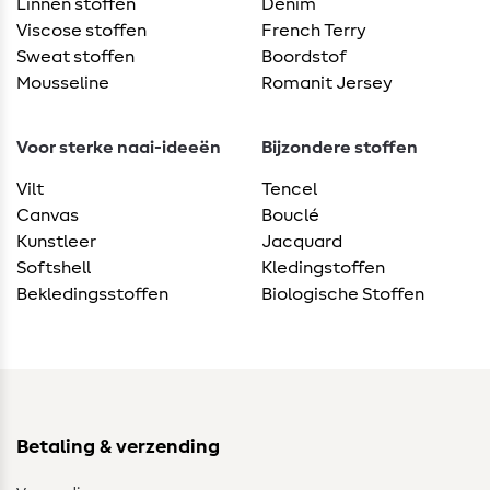
Linnen stoffen
Denim
Viscose stoffen
French Terry
Sweat stoffen
Boordstof
Mousseline
Romanit Jersey
Voor sterke naai-ideeën
Bijzondere stoffen
Vilt
Tencel
Canvas
Bouclé
Kunstleer
Jacquard
Softshell
Kledingstoffen
Bekledingsstoffen
Biologische Stoffen
Betaling & verzending