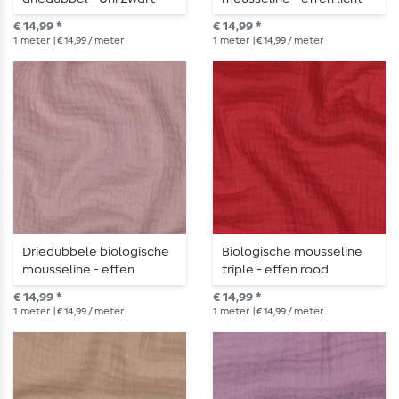
denimblauw
€ 14,99 *
€ 14,99 *
1
meter
| € 14,99 / meter
1
meter
| € 14,99 / meter
Driedubbele biologische
Biologische mousseline
mousseline - effen
triple - effen rood
donkerroze
€ 14,99 *
€ 14,99 *
1
meter
| € 14,99 / meter
1
meter
| € 14,99 / meter