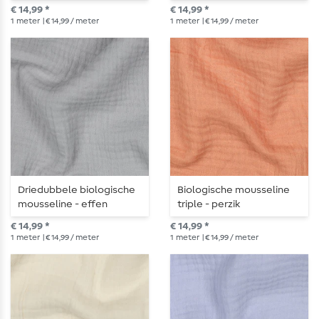
€ 14,99 *
€ 14,99 *
1
meter
| € 14,99 / meter
1
meter
| € 14,99 / meter
Driedubbele biologische
Biologische mousseline
mousseline - effen
triple - perzik
lichtgrijs
€ 14,99 *
€ 14,99 *
1
meter
| € 14,99 / meter
1
meter
| € 14,99 / meter