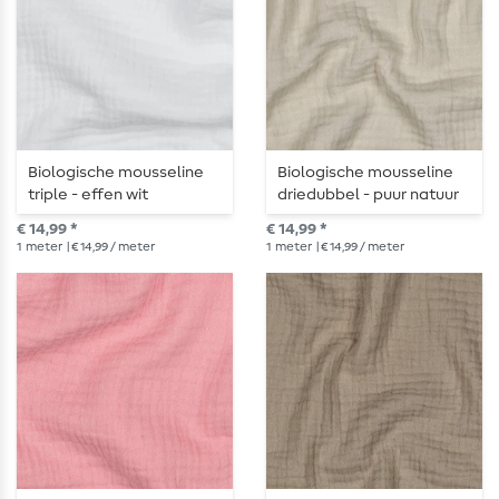
Biologische mousseline
Biologische mousseline
triple - effen wit
driedubbel - puur natuur
€ 14,99 *
€ 14,99 *
1
meter
| € 14,99 / meter
1
meter
| € 14,99 / meter