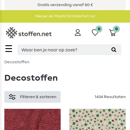
Gratis verzending vanaf 60 €
Nieuw: Air Mesh! Ontdek het nu!
0
0
☰
Decostoffen
Decostoffen
Filteren & sorteren
1434 Resultaten