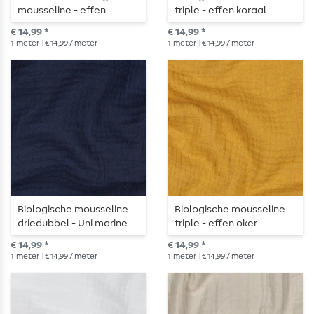
mousseline - effen
triple - effen koraal
donkergroen
€ 14,99 *
€ 14,99 *
1
meter
| € 14,99 / meter
1
meter
| € 14,99 / meter
Biologische mousseline
Biologische mousseline
driedubbel - Uni marine
triple - effen oker
€ 14,99 *
€ 14,99 *
1
meter
| € 14,99 / meter
1
meter
| € 14,99 / meter