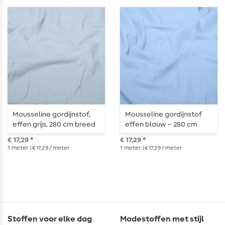
Mousseline gordijnstof,
Mousseline gordijnstof
effen grijs, 280 cm breed
effen blauw – 280 cm
breed
€ 17,29 *
€ 17,29 *
1
meter
| € 17,29 / meter
1
meter
| € 17,29 / meter
Stoffen voor elke dag
Modestoffen met stijl