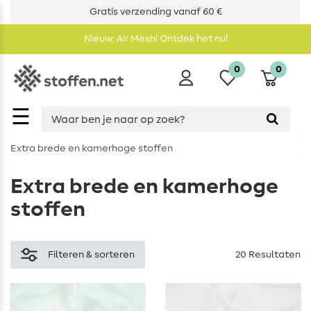
Gratis verzending vanaf 60 €
Nieuw: Air Mesh! Ontdek het nu!
0
0
☰
Extra brede en kamerhoge stoffen
Extra brede en kamerhoge
stoffen
Filteren & sorteren
20 Resultaten