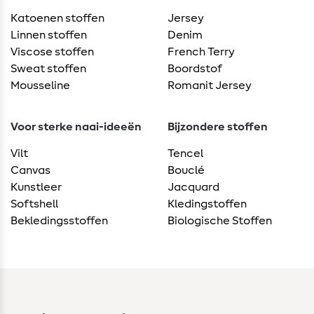
Katoenen stoffen
Jersey
Linnen stoffen
Denim
Viscose stoffen
French Terry
Sweat stoffen
Boordstof
Mousseline
Romanit Jersey
Voor sterke naai-ideeën
Bijzondere stoffen
Vilt
Tencel
Canvas
Bouclé
Kunstleer
Jacquard
Softshell
Kledingstoffen
Bekledingsstoffen
Biologische Stoffen