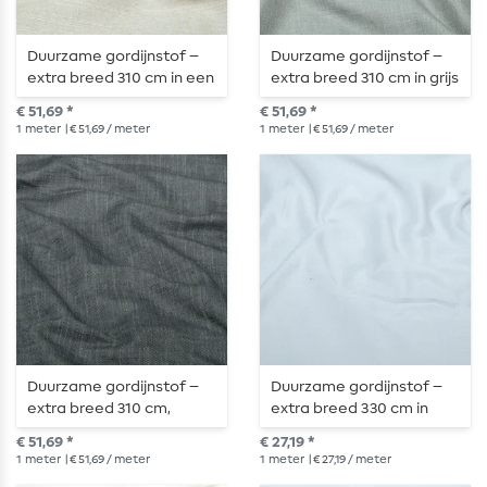
Duurzame gordijnstof –
Duurzame gordijnstof –
extra breed 310 cm in een
extra breed 310 cm in grijs
natuurlijke melange
gemêleerd
€ 51,69 *
€ 51,69 *
1
meter
| € 51,69 / meter
1
meter
| € 51,69 / meter
Duurzame gordijnstof –
Duurzame gordijnstof –
extra breed 310 cm,
extra breed 330 cm in
antraciet-melange
elegant lichtgrijs
€ 51,69 *
€ 27,19 *
1
meter
| € 51,69 / meter
1
meter
| € 27,19 / meter