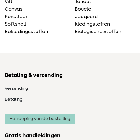
Vilt
Tencel
Canvas
Bouclé
Kunstleer
Jacquard
Softshell
Kledingstoffen
Bekledingsstoffen
Biologische Stoffen
Betaling & verzending
Verzending
Betaling
Herroeping van de bestelling
Gratis handleidingen