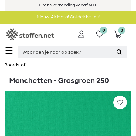
Gratis verzending vanaf 60 €
Nieuw: Air Mesh! Ontdek het nu!
0
0
☰
Boordstof
Manchetten - Grasgroen 250