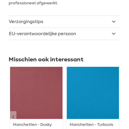
professioneel afgewerkt.
Verzorgingstips
EU-verantwoordelijke persoon
Misschien ook interessant
Manchetten - Dusky
Manchetten - Turkoois
O