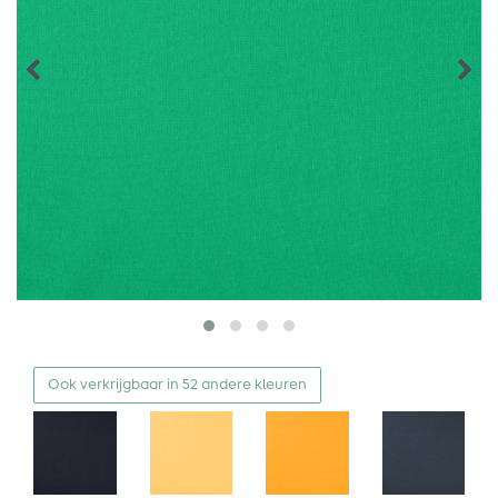
Ook verkrijgbaar in 52 andere kleuren