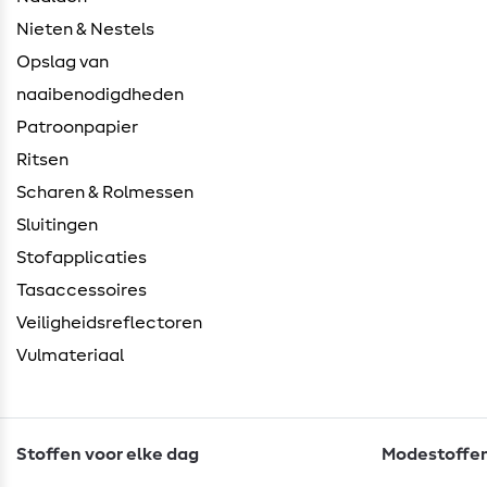
Nieten & Nestels
Opslag van
naaibenodigdheden
Patroonpapier
Ritsen
Scharen & Rolmessen
Sluitingen
Stofapplicaties
Tasaccessoires
Veiligheidsreflectoren
Vulmateriaal
Stoffen voor elke dag
Modestoffen 