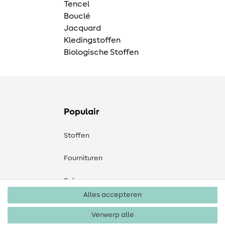
Tencel
Bouclé
Jacquard
Kledingstoffen
Biologische Stoffen
Populair
Stoffen
Fournituren
Sale
Alles accepteren
Verwerp alle