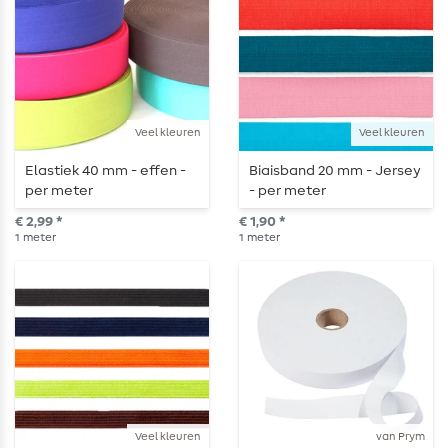
Veel kleuren
Veel kleuren
Elastiek 40 mm - effen -
Biaisband 20 mm - Jersey
per meter
- per meter
€ 2,99 *
€ 1,90 *
1
meter
1
meter
Veel kleuren
van Prym