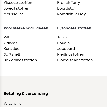
Viscose stoffen
French Terry
Sweat stoffen
Boordstof
Mousseline
Romanit Jersey
Voor sterke naai-ideeën
Bijzondere stoffen
Vilt
Tencel
Canvas
Bouclé
Kunstleer
Jacquard
Softshell
Kledingstoffen
Bekledingsstoffen
Biologische Stoffen
Betaling & verzending
Verzending