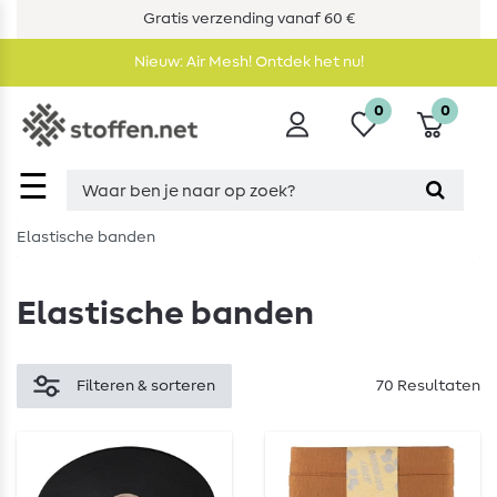
Gratis verzending vanaf 60 €
Nieuw: Air Mesh! Ontdek het nu!
0
0
☰
Elastische banden
Elastische banden
Filteren & sorteren
70 Resultaten