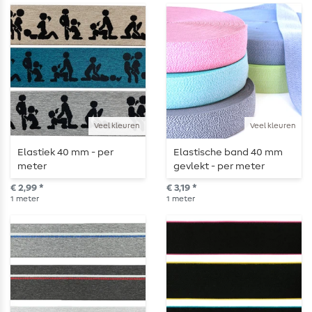
Veel kleuren
Veel kleuren
Elastiek 40 mm - per
Elastische band 40 mm
meter
gevlekt - per meter
€ 2,99 *
€ 3,19 *
1
meter
1
meter