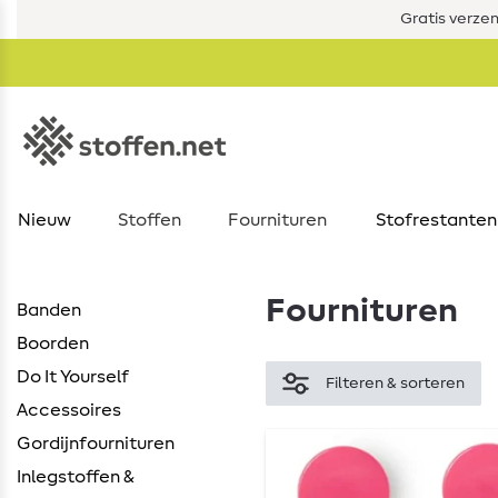
Gratis verze
Nieuw
Stoffen
Fournituren
Stofrestanten
Fournituren
Banden
Boorden
Do It Yourself
Filteren & sorteren
Accessoires
Gordijnfournituren
Inlegstoffen &