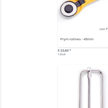
van 
Prym rolmes - 45mm
€ 23,60 *
1
Stuk