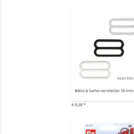
Veel kle
Bikini & beha versteller 16 mm
€ 0,35 *