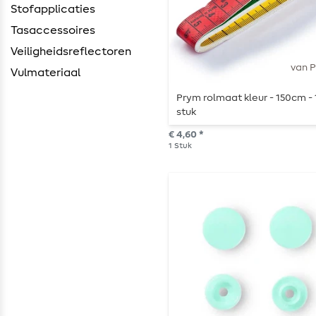
Stofapplicaties
Tasaccessoires
Veiligheidsreflectoren
van 
Vulmateriaal
Prym rolmaat kleur - 150cm - 
stuk
€ 4,60 *
1
Stuk