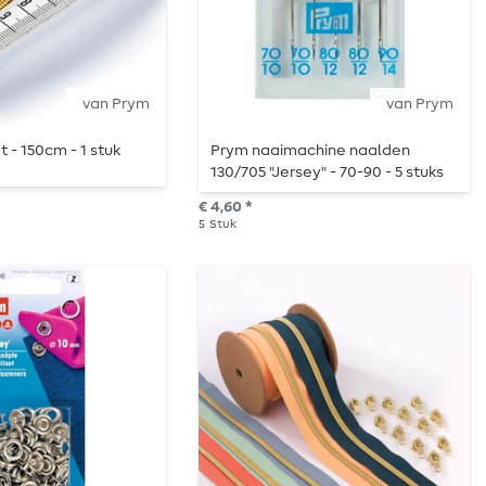
van Prym
van Prym
 - 150cm - 1 stuk
Prym naaimachine naalden
130/705 "Jersey" - 70-90 - 5 stuks
€ 4,60 *
5
Stuk