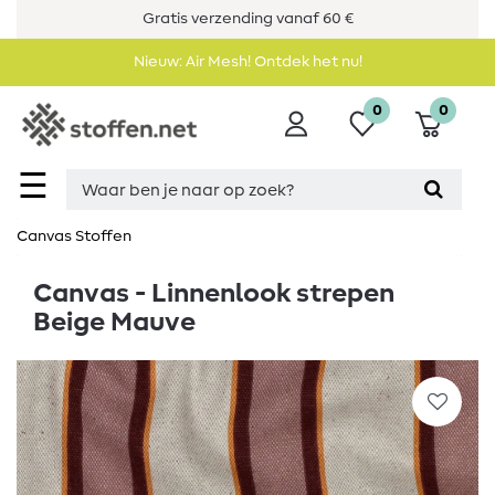
Gratis verzending vanaf 60 €
Nieuw: Air Mesh! Ontdek het nu!
0
0
☰
Canvas Stoffen
Canvas - Linnenlook strepen
Beige Mauve