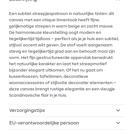
Een subtiel streepjespatroon in natuurlijke tinten: dit
canvas met een chique linnenlook heeft fijne,
gelijkmatige strepen in warm beige en zacht mauve.
De harmonieuze kleurstelling oogt modern en
tegelijkertijd tijdloos – perfect als je je huis een subtiel,
stijlvol accent wilt geven. De stof voelt aangenaam
stevig en tegelijkertijd glad aan en behoudt mooi zijn
vorm. Het fijn gestructureerde oppervlak benadrukt
het natuurlijke karakter en laat het streepmotief
bijzonder elegant uitkomen. Of het nu gaat om
kussenhoezen, tafellinnen, decoratieve
woonaccessoires of stijlvolle decoratie-elementen –
deze canvas brengt rustige elegantie en een vleugje
Scandinavische flair in je huis.
Verzorgingstips
EU-verantwoordelijke persoon