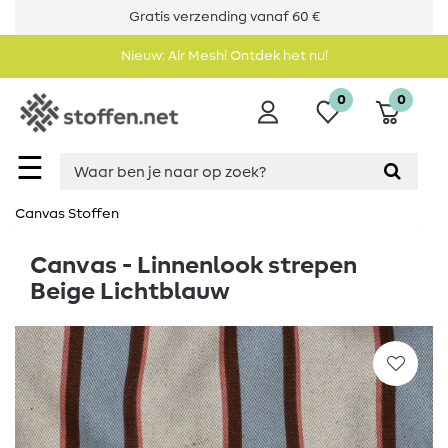
Gratis verzending vanaf 60 €
Nieuw: Air Mesh! Ontdek het nu!
0
0
☰
Canvas Stoffen
Canvas - Linnenlook strepen
Beige Lichtblauw