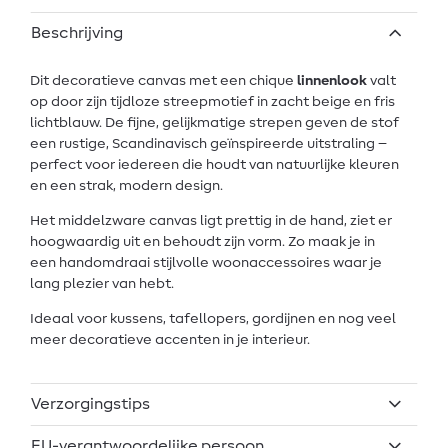
Beschrijving
Dit decoratieve canvas met een chique
linnenlook
valt
op door zijn tijdloze streepmotief in zacht beige en fris
lichtblauw. De fijne, gelijkmatige strepen geven de stof
een rustige, Scandinavisch geïnspireerde uitstraling –
perfect voor iedereen die houdt van natuurlijke kleuren
en een strak, modern design.
Het middelzware canvas ligt prettig in de hand, ziet er
hoogwaardig uit en behoudt zijn vorm. Zo maak je in
een handomdraai stijlvolle woonaccessoires waar je
lang plezier van hebt.
Ideaal voor kussens, tafellopers, gordijnen en nog veel
meer decoratieve accenten in je interieur.
Verzorgingstips
EU-verantwoordelijke persoon