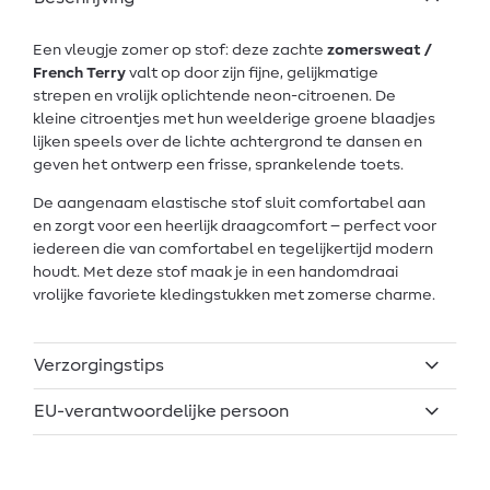
Een vleugje zomer op stof: deze zachte
zomersweat /
French Terry
valt op door zijn fijne, gelijkmatige
strepen en vrolijk oplichtende neon-citroenen. De
kleine citroentjes met hun weelderige groene blaadjes
lijken speels over de lichte achtergrond te dansen en
geven het ontwerp een frisse, sprankelende toets.
De aangenaam elastische stof sluit comfortabel aan
en zorgt voor een heerlijk draagcomfort – perfect voor
iedereen die van comfortabel en tegelijkertijd modern
houdt. Met deze stof maak je in een handomdraai
vrolijke favoriete kledingstukken met zomerse charme.
Verzorgingstips
EU-verantwoordelijke persoon