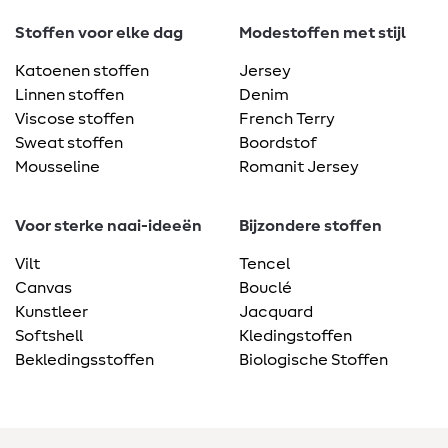
Stoffen voor elke dag
Modestoffen met stijl
Katoenen stoffen
Jersey
Linnen stoffen
Denim
Viscose stoffen
French Terry
Sweat stoffen
Boordstof
Mousseline
Romanit Jersey
Voor sterke naai-ideeën
Bijzondere stoffen
Vilt
Tencel
Canvas
Bouclé
Kunstleer
Jacquard
Softshell
Kledingstoffen
Bekledingsstoffen
Biologische Stoffen