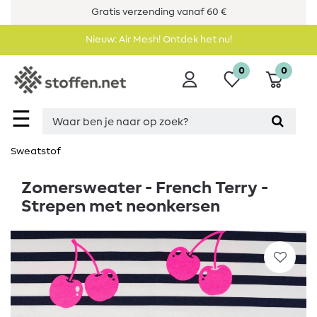
Gratis verzending vanaf 60 €
Nieuw: Air Mesh! Ontdek het nu!
0
0
☰
Sweatstof
Zomersweater - French Terry -
Strepen met neonkersen