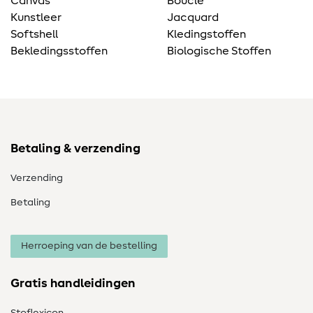
Canvas
Bouclé
Kunstleer
Jacquard
Softshell
Kledingstoffen
Bekledingsstoffen
Biologische Stoffen
Betaling & verzending
Verzending
Betaling
Herroeping van de bestelling
Gratis handleidingen