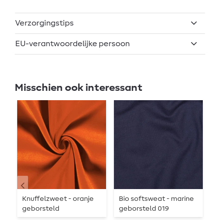
Verzorgingstips
EU-verantwoordelijke persoon
Misschien ook interessant
Knuffelzweet - oranje
Bio softsweat - marine
K
geborsteld
geborsteld 019
a