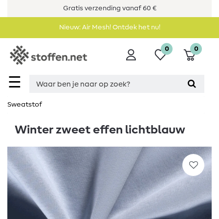
Gratis verzending vanaf 60 €
Nieuw: Air Mesh! Ontdek het nu!
0
0
☰
Sweatstof
Winter zweet effen lichtblauw