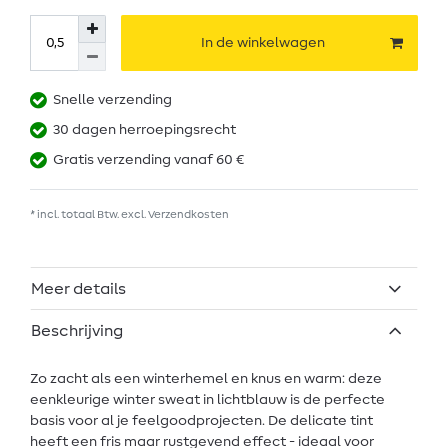
In de winkelwagen
Snelle verzending
30 dagen herroepingsrecht
Gratis verzending vanaf 60 €
* incl. totaal Btw. excl.
Verzendkosten
Meer details
Beschrijving
Zo zacht als een winterhemel en knus en warm: deze
eenkleurige winter sweat in lichtblauw is de perfecte
basis voor al je feelgoodprojecten. De delicate tint
heeft een fris maar rustgevend effect - ideaal voor