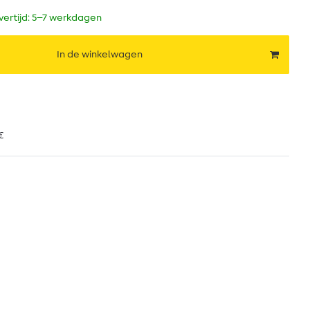
evertijd: 5–7 werkdagen
In de winkelwagen
€