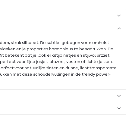
dern, strak silhouet. De subtiel gebogen vorm omhelst
e slanken en je proporties harmonieus te benadrukken. De
betekent dat je look er altijd netjes en stijlvol uitziet,
rfect voor fijne jasjes, blazers, vesten of lichte jassen.
 perfect voor natuurlijke tinten en dunne, licht transparante
 stukken met deze schoudervullingen in de trendy power-