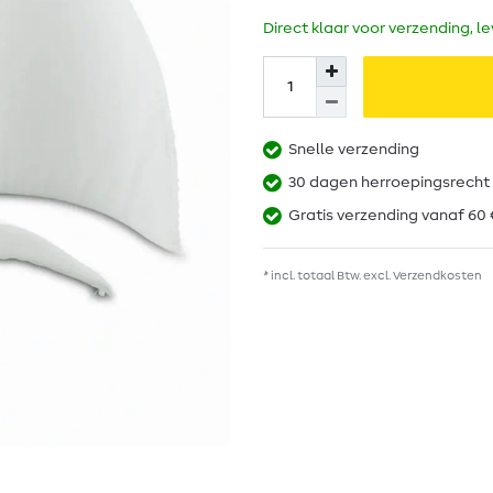
Direct klaar voor verzending, l
Snelle verzending
30 dagen herroepingsrecht
Gratis verzending vanaf 60 
* incl. totaal Btw. excl.
Verzendkosten