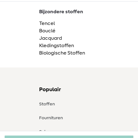
Bijzondere stoffen
Tencel
Bouclé
Jacquard
Kledingstoffen
Biologische Stoffen
Populair
Stoffen
Fournituren
Sale