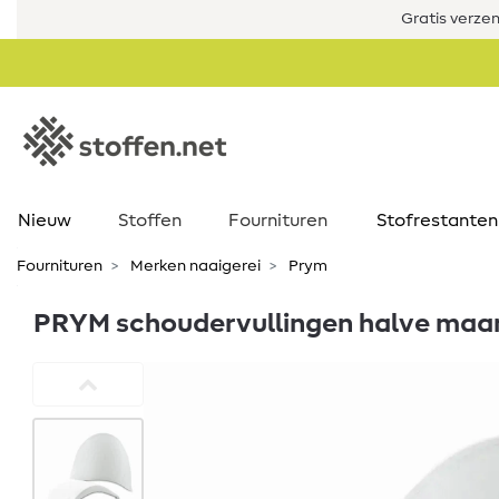
Gratis verze
Nieuw
Stoffen
Fournituren
Stofrestanten
Fournituren
Merken naaigerei
Prym
PRYM schoudervullingen halve maan 