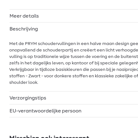
Meer details
Beschrijving
Met de PRYM schoudervullingen in een halve maan design geef 
onopvallend de schouderpartij en creëert een licht verhoogde,
vulling is op traditionele wijze tussen de voering en de buitenst
zelfs in het dagelijks leven, op kantoor of bij speciale gelegen
Verkrijgbaar in tijdloze basiskleuren die passen bij je naaiproje
stoffen - Zwart - voor donkere stoffen en klassieke zakelijke 
shoulder look.
Verzorgingstips
EU-verantwoordelijke persoon