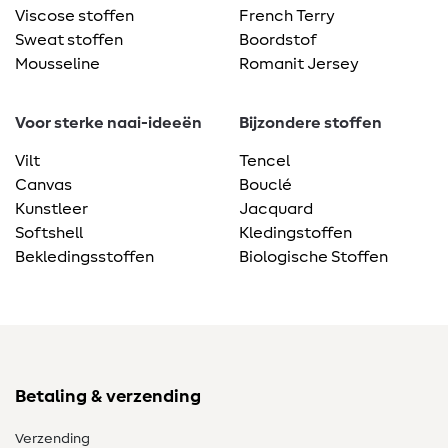
Viscose stoffen
French Terry
Sweat stoffen
Boordstof
Mousseline
Romanit Jersey
Voor sterke naai-ideeën
Bijzondere stoffen
Vilt
Tencel
Canvas
Bouclé
Kunstleer
Jacquard
Softshell
Kledingstoffen
Bekledingsstoffen
Biologische Stoffen
Betaling & verzending
Verzending