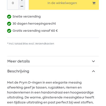
In de winkelwagen
Snelle verzending
30 dagen herroepingsrecht
Gratis verzending vanaf 60 €
* incl. totaal Btw. excl.
Verzendkosten
Meer details
Beschrijving
Met de Prym D-ringen in een elegante messing
afwerking geef je tassen, rugzakken, riemen en
hondenriemen in een handomdraai een hoogwaardige
uitstraling. De warme, glinsterende messingkleur heeft
een tijdloze uitstraling en past perfect bij veel stoffen,