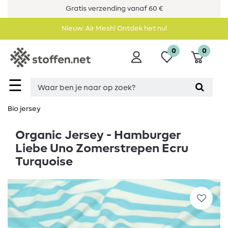
Gratis verzending vanaf 60 €
Nieuw: Air Mesh! Ontdek het nu!
0
0
☰
Bio jersey
Organic Jersey - Hamburger
Liebe Uno Zomerstrepen Ecru
Turquoise