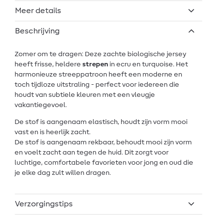
Meer details
Beschrijving
Zomer om te dragen: Deze zachte biologische jersey
heeft frisse, heldere
strepen
in ecru en turquoise. Het
harmonieuze streeppatroon heeft een moderne en
toch tijdloze uitstraling - perfect voor iedereen die
houdt van subtiele kleuren met een vleugje
vakantiegevoel.
De stof is aangenaam elastisch, houdt zijn vorm mooi
vast en is heerlijk zacht.
De stof is aangenaam rekbaar, behoudt mooi zijn vorm
en voelt zacht aan tegen de huid. Dit zorgt voor
luchtige, comfortabele favorieten voor jong en oud die
je elke dag zult willen dragen.
Verzorgingstips