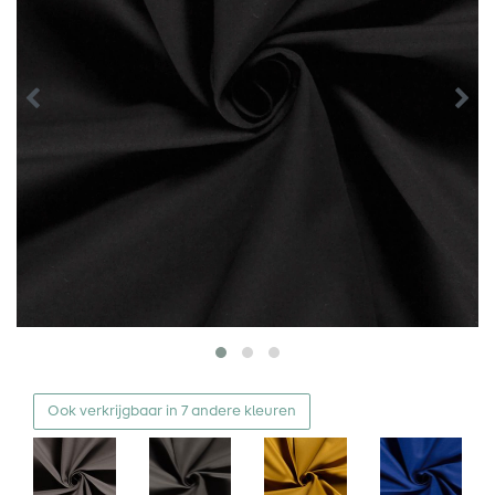
Ook verkrijgbaar in 7 andere kleuren