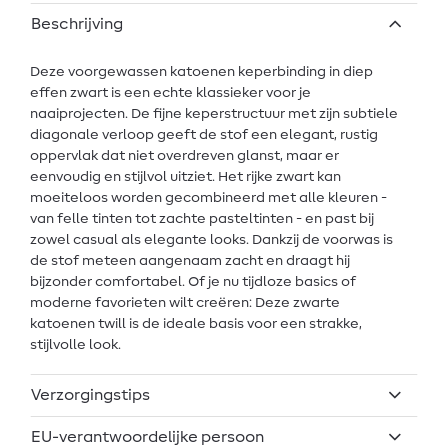
Beschrijving
Deze voorgewassen katoenen keperbinding in diep
effen zwart is een echte klassieker voor je
naaiprojecten. De fijne keperstructuur met zijn subtiele
diagonale verloop geeft de stof een elegant, rustig
oppervlak dat niet overdreven glanst, maar er
eenvoudig en stijlvol uitziet. Het rijke zwart kan
moeiteloos worden gecombineerd met alle kleuren -
van felle tinten tot zachte pasteltinten - en past bij
zowel casual als elegante looks. Dankzij de voorwas is
de stof meteen aangenaam zacht en draagt hij
bijzonder comfortabel. Of je nu tijdloze basics of
moderne favorieten wilt creëren: Deze zwarte
katoenen twill is de ideale basis voor een strakke,
stijlvolle look.
Verzorgingstips
EU-verantwoordelijke persoon