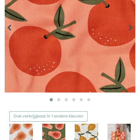
Ook verkrijgbaar in 1 andere kleuren