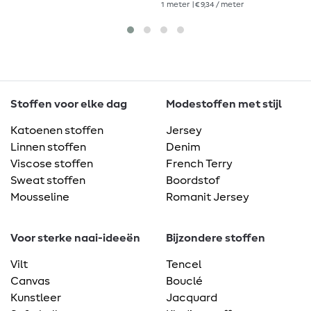
1
meter
| € 9,34 / meter
Stoffen voor elke dag
Modestoffen met stijl
Katoenen stoffen
Jersey
Linnen stoffen
Denim
Viscose stoffen
French Terry
Sweat stoffen
Boordstof
Mousseline
Romanit Jersey
Voor sterke naai-ideeën
Bijzondere stoffen
Vilt
Tencel
Canvas
Bouclé
Kunstleer
Jacquard