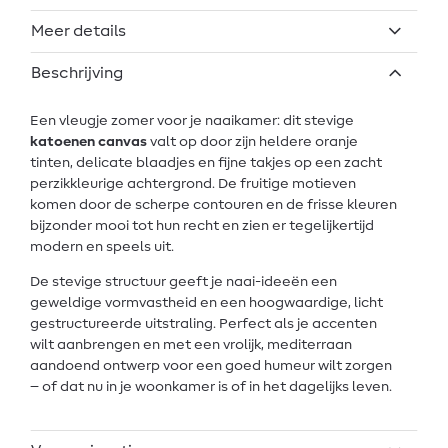
Meer details
Beschrijving
Een vleugje zomer voor je naaikamer: dit stevige
katoenen canvas
valt op door zijn heldere oranje
tinten, delicate blaadjes en fijne takjes op een zacht
perzikkleurige achtergrond. De fruitige motieven
komen door de scherpe contouren en de frisse kleuren
bijzonder mooi tot hun recht en zien er tegelijkertijd
modern en speels uit.
De stevige structuur geeft je naai-ideeën een
geweldige vormvastheid en een hoogwaardige, licht
gestructureerde uitstraling. Perfect als je accenten
wilt aanbrengen en met een vrolijk, mediterraan
aandoend ontwerp voor een goed humeur wilt zorgen
– of dat nu in je woonkamer is of in het dagelijks leven.