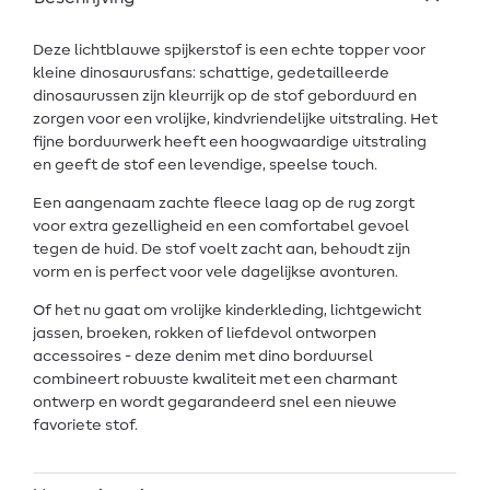
Deze lichtblauwe spijkerstof is een echte topper voor
kleine dinosaurusfans: schattige, gedetailleerde
dinosaurussen zijn kleurrijk op de stof geborduurd en
zorgen voor een vrolijke, kindvriendelijke uitstraling. Het
fijne borduurwerk heeft een hoogwaardige uitstraling
en geeft de stof een levendige, speelse touch.
Een aangenaam zachte fleece laag op de rug zorgt
voor extra gezelligheid en een comfortabel gevoel
tegen de huid. De stof voelt zacht aan, behoudt zijn
vorm en is perfect voor vele dagelijkse avonturen.
Of het nu gaat om vrolijke kinderkleding, lichtgewicht
jassen, broeken, rokken of liefdevol ontworpen
accessoires - deze denim met dino borduursel
combineert robuuste kwaliteit met een charmant
ontwerp en wordt gegarandeerd snel een nieuwe
favoriete stof.