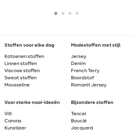
Stoffen voor elke dag
Modestoffen met stijl
Katoenen stoffen
Jersey
Linnen stoffen
Denim
Viscose stoffen
French Terry
Sweat stoffen
Boordstof
Mousseline
Romanit Jersey
Voor sterke naai-ideeën
Bijzondere stoffen
Vilt
Tencel
Canvas
Bouclé
Kunstleer
Jacquard