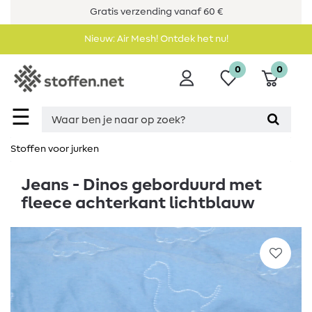
Gratis verzending vanaf 60 €
Nieuw: Air Mesh! Ontdek het nu!
0
0
☰
Stoffen voor jurken
Jeans - Dinos geborduurd met
fleece achterkant lichtblauw