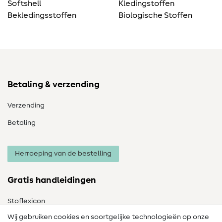
Softshell
Kledingstoffen
Bekledingsstoffen
Biologische Stoffen
Betaling & verzending
Verzending
Betaling
Herroeping van de bestelling
Gratis handleidingen
Stoflexicon
Wij gebruiken cookies en soortgelijke technologieën op onze
Naailexicon