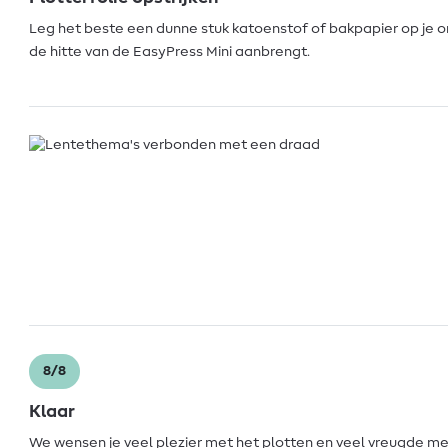
Leg het beste een dunne stuk katoenstof of bakpapier op je o
de hitte van de EasyPress Mini aanbrengt.
8/8
Klaar
We wensen je veel plezier met het plotten en veel vreugde met j