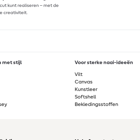
cut kunt realiseren – met de
 creativiteit.
met stijl
Voor sterke naai-ideeën
Vilt
Canvas
Kunstleer
Softshell
sey
Bekledingsstoffen