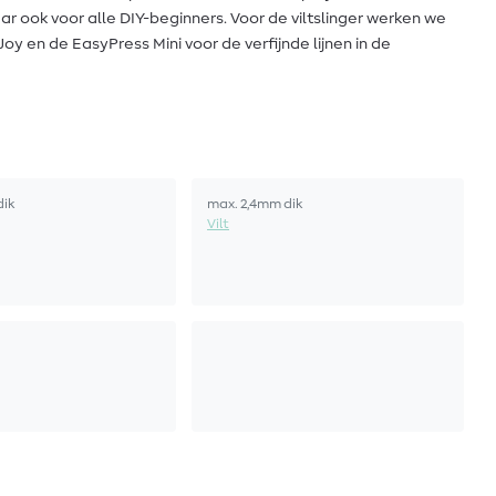
ar ook voor alle DIY-beginners. Voor de viltslinger werken we
oy en de EasyPress Mini voor de verfijnde lijnen in de
dik
max. 2,4mm dik
Vilt