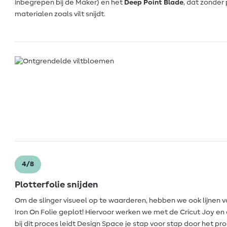
inbegrepen bij de Maker) en het
Deep Point Blade
, dat zonder
materialen zoals vilt snijdt.
4/8
Plotterfolie snijden
Om de slinger visueel op te waarderen, hebben we ook lijnen v
Iron On Folie geplot! Hiervoor werken we met de Cricut Joy en 
bij dit proces leidt Design Space je stap voor stap door het pr