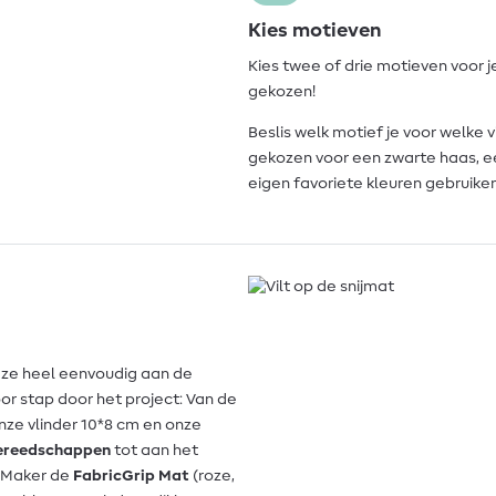
Kies motieven
Kies twee of drie motieven voor 
gekozen!
Beslis welk motief je voor welke 
gekozen voor een zwarte haas, een
eigen favoriete kleuren gebruiken 
e ze heel eenvoudig aan de
or stap door het project: Van de
ze vlinder 10*8 cm en onze
gereedschappen
tot aan het
ut Maker de
FabricGrip Mat
(roze,