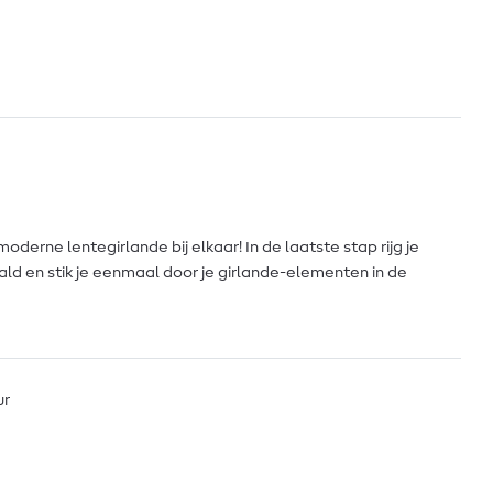
oderne lentegirlande bij elkaar! In de laatste stap rijg je
d en stik je eenmaal door je girlande-elementen in de