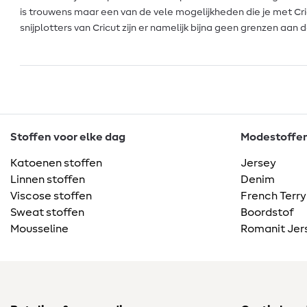
is trouwens maar een van de vele mogelijkheden die je met Cri
snijplotters van Cricut zijn er namelijk bijna geen grenzen aan de
Stoffen voor elke dag
Modestoffen 
Katoenen stoffen
Jersey
Linnen stoffen
Denim
Viscose stoffen
French Terry
Sweat stoffen
Boordstof
Mousseline
Romanit Jer