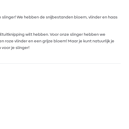
je slinger! We hebben de snijbestanden bloem, vlinder en haas
viltuitknipping wilt hebben. Voor onze slinger hebben we
 roze vlinder en een grijze bloem! Maar je kunt natuurlijk je
voor je slinger!