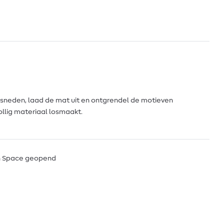
esneden, laad de mat uit en ontgrendel de motieven
tollig materiaal losmaakt.