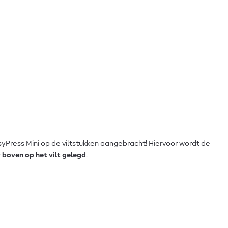
syPress Mini op de viltstukken aangebracht! Hiervoor wordt de
 boven op het vilt gelegd
.