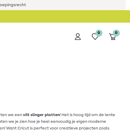
roepingsrecht
0
0
laten we een
vilt slinger plotten
! Het is hoog tijd om de lente
laten we je zien hoe je heel eenvoudig je eigen moderne
ten! Want Cricut is perfect voor creatieve projecten zoals