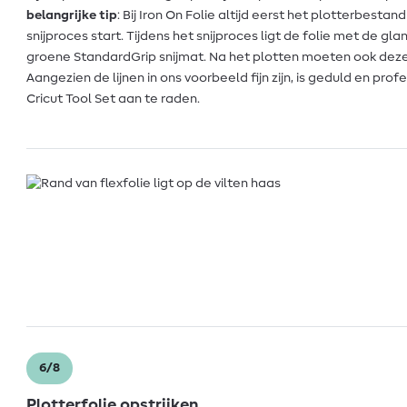
belangrijke tip
: Bij Iron On Folie altijd eerst het plotterbestan
snijproces start. Tijdens het snijproces ligt de folie met de 
groene StandardGrip snijmat. Na het plotten moeten ook dez
Aangezien de lijnen in ons voorbeeld fijn zijn, is geduld en pr
Cricut Tool Set aan te raden.
6/8
Plotterfolie opstrijken