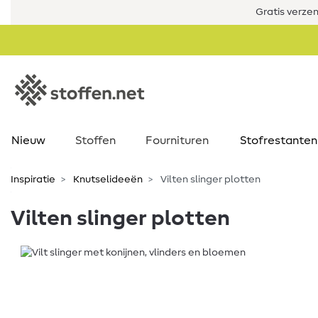
Gratis verze
Nieuw
Stoffen
Fournituren
Stofrestanten
Inspiratie
Knutselideeën
Vilten slinger plotten
Vilten slinger plotten