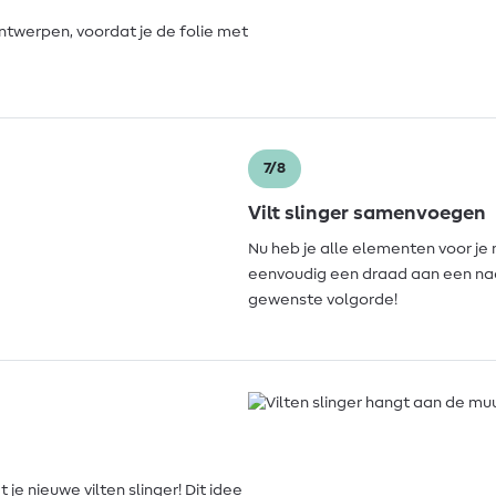
ntwerpen, voordat je de folie met
7/8
Vilt slinger samenvoegen
Nu heb je alle elementen voor je m
eenvoudig een draad aan een naal
gewenste volgorde!
e nieuwe vilten slinger! Dit idee