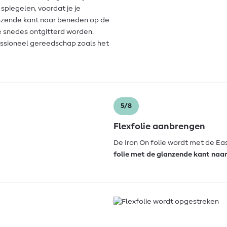
d spiegelen, voordat je je
glanzende kant naar beneden op de
e snedes ontgitterd worden.
ofessioneel gereedschap zoals het
5/8
Flexfolie aanbrengen
De Iron On folie wordt met de Ea
folie met de glanzende kant naar