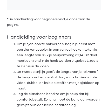
*De handleiding voor beginners vind je onderaan de
pagina.
Handleiding voor beginners
Om je sjabloon te ontwerpen, begin je eerst met
een vierkant papier. In een van de hoeken teken je
een lengte van 0,5 x je heupomvang x 3,14. Dit deel
moet dan rond in de hoek worden uitgeknipt, zoals
te zien is in de video.
De tweede snijlijn geeft de lengte van je rok vanaf
de heup aan. Leg de stof dan, zoals te zien is in de
video, dubbel en knip de stoffen met je sjabloon op
maat.
Leg de elastische band zo om je heup dat hij
comfortabel zit. Zo lang moet de band dan worden
geknipt plus een kleine naadtoeslag.