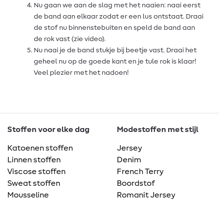
Nu gaan we aan de slag met het naaien: naai eerst
de band aan elkaar zodat er een lus ontstaat. Draai
de stof nu binnenstebuiten en speld de band aan
de rok vast (zie video).
Nu naai je de band stukje bij beetje vast. Draai het
geheel nu op de goede kant en je tule rok is klaar!
Veel plezier met het nadoen!
Stoffen voor elke dag
Modestoffen met stijl
Katoenen stoffen
Jersey
Linnen stoffen
Denim
Viscose stoffen
French Terry
Sweat stoffen
Boordstof
Mousseline
Romanit Jersey