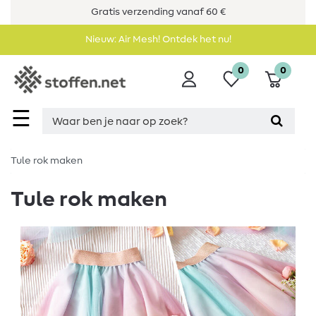
Gratis verzending vanaf 60 €
Nieuw: Air Mesh! Ontdek het nu!
0
0
☰
Tule rok maken
Tule rok maken