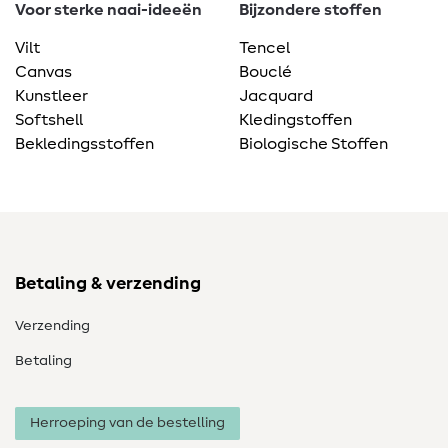
Voor sterke naai-ideeën
Bijzondere stoffen
Vilt
Tencel
Canvas
Bouclé
Kunstleer
Jacquard
Softshell
Kledingstoffen
Bekledingsstoffen
Biologische Stoffen
Betaling & verzending
Verzending
Betaling
Herroeping van de bestelling