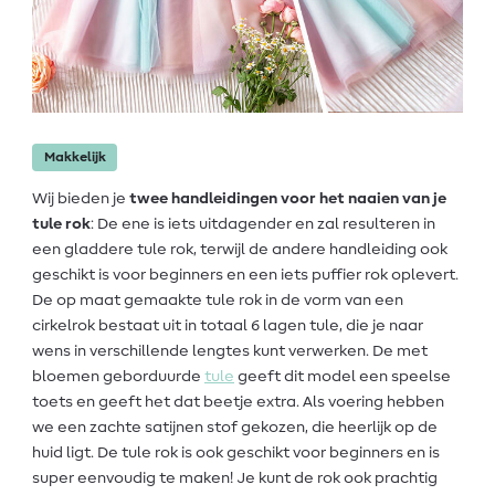
Makkelijk
Wij bieden je
twee handleidingen voor het naaien van je
tule rok
: De ene is iets uitdagender en zal resulteren in
een gladdere tule rok, terwijl de andere handleiding ook
geschikt is voor beginners en een iets puffier rok oplevert.
De op maat gemaakte tule rok in de vorm van een
cirkelrok bestaat uit in totaal 6 lagen tule, die je naar
wens in verschillende lengtes kunt verwerken. De met
bloemen geborduurde
tule
geeft dit model een speelse
toets en geeft het dat beetje extra. Als voering hebben
we een zachte satijnen stof gekozen, die heerlijk op de
huid ligt. De tule rok is ook geschikt voor beginners en is
super eenvoudig te maken! Je kunt de rok ook prachtig