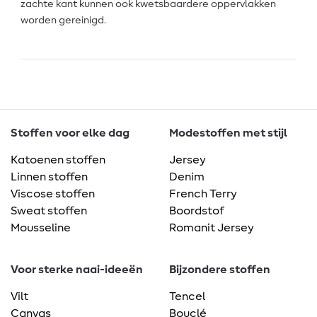
zachte kant kunnen ook kwetsbaardere oppervlakken
worden gereinigd.
Stoffen voor elke dag
Modestoffen met stijl
Katoenen stoffen
Jersey
Linnen stoffen
Denim
Viscose stoffen
French Terry
Sweat stoffen
Boordstof
Mousseline
Romanit Jersey
Voor sterke naai-ideeën
Bijzondere stoffen
Vilt
Tencel
Canvas
Bouclé