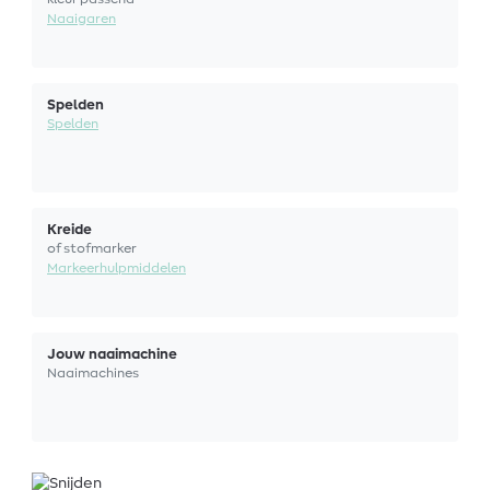
Naaigaren
Spelden
Spelden
Kreide
of stofmarker
Markeerhulpmiddelen
Jouw naaimachine
Naaimachines