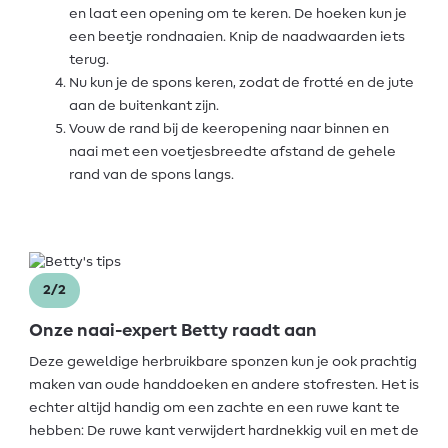
en laat een opening om te keren. De hoeken kun je
een beetje rondnaaien. Knip de naadwaarden iets
terug.
Nu kun je de spons keren, zodat de frotté en de jute
aan de buitenkant zijn.
Vouw de rand bij de keeropening naar binnen en
naai met een voetjesbreedte afstand de gehele
rand van de spons langs.
2/2
Onze naai-expert Betty raadt aan
Deze geweldige herbruikbare sponzen kun je ook prachtig
maken van oude handdoeken en andere stofresten. Het is
echter altijd handig om een zachte en een ruwe kant te
hebben: De ruwe kant verwijdert hardnekkig vuil en met de