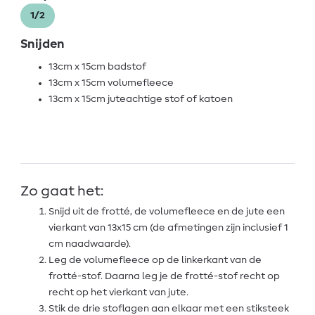
1/2
Snijden
13cm x 15cm badstof
13cm x 15cm volumefleece
13cm x 15cm juteachtige stof of katoen
Zo gaat het:
Snijd uit de frotté, de volumefleece en de jute een
vierkant van 13x15 cm (de afmetingen zijn inclusief 1
cm naadwaarde).
Leg de volumefleece op de linkerkant van de
frotté-stof. Daarna leg je de frotté-stof recht op
recht op het vierkant van jute.
Stik de drie stoflagen aan elkaar met een stiksteek