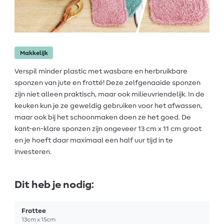
Makkelijk
Verspil minder plastic met wasbare en herbruikbare
sponzen van jute en frotté! Deze zelfgenaaide sponzen
zijn niet alleen praktisch, maar ook milieuvriendelijk. In de
keuken kun je ze geweldig gebruiken voor het afwassen,
maar ook bij het schoonmaken doen ze het goed. De
kant-en-klare sponzen zijn ongeveer 13 cm x 11 cm groot
en je hoeft daar maximaal een half uur tijd in te
investeren.
Dit heb je nodig:
Frottee
13cm x 15cm