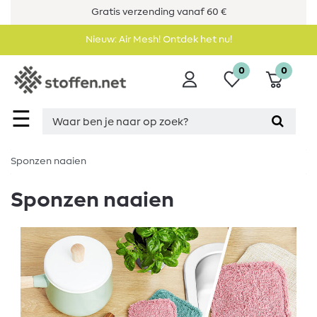
Gratis verzending vanaf 60 €
Nieuw: Air Mesh! Ontdek het nu!
0
0
☰
Sponzen naaien
Sponzen naaien