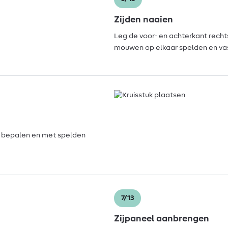
Zijden naaien
Leg de voor- en achterkant recht
mouwen op elkaar spelden en va
k bepalen en met spelden
7/13
Zijpaneel aanbrengen