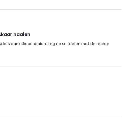
elkaar naaien
ders aan elkaar naaien. Leg de snitdelen met de rechte