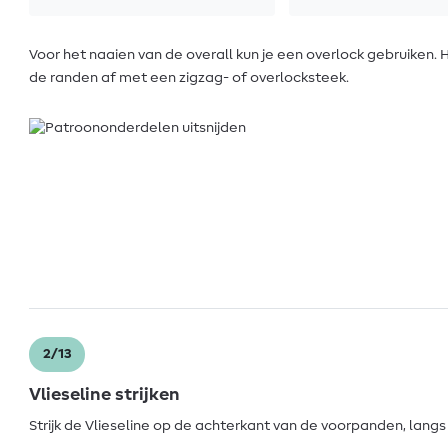
Voor het naaien van de overall kun je een overlock gebruiken.
de randen af met een zigzag- of overlocksteek.
2/13
Vlieseline strijken
Strijk de Vlieseline op de achterkant van de voorpanden, lang