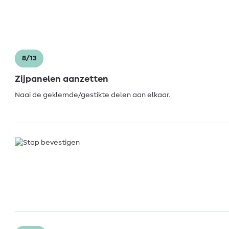
8/13
Zijpanelen aanzetten
Naai de geklemde/gestikte delen aan elkaar.