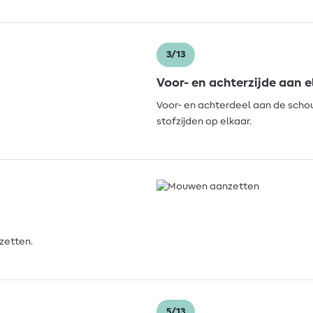
3/13
Voor- en achterzijde aan 
Voor- en achterdeel aan de schou
stofzijden op elkaar.
zetten.
5/13