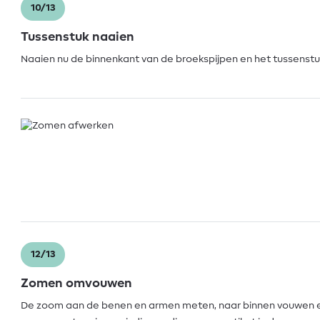
10/13
Tussenstuk naaien
Naaien nu de binnenkant van de broekspijpen en het tussenstuk
12/13
Zomen omvouwen
De zoom aan de benen en armen meten, naar binnen vouwen 