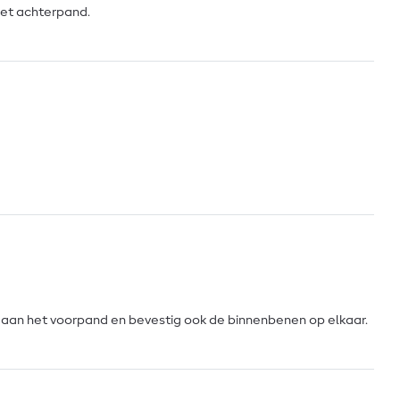
het achterpand.
k aan het voorpand en bevestig ook de binnenbenen op elkaar.