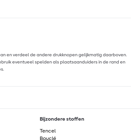
an en verdeel de andere drukknopen gelijkmatig daarboven.
bruik eventueel spelden als plaatsaanduiders in de rand en
s.
Bijzondere stoffen
Tencel
Bouclé