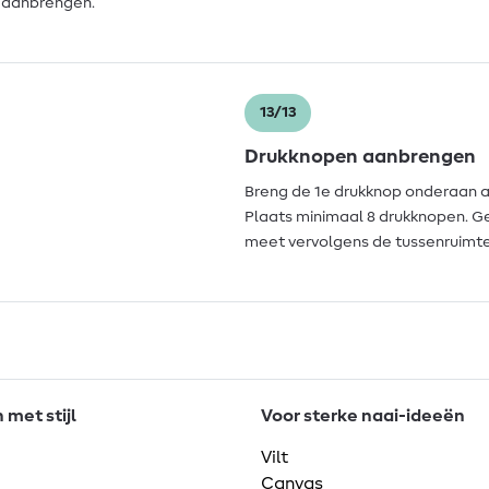
r aanbrengen.
13/13
Drukknopen aanbrengen
Breng de 1e drukknop onderaan a
Plaats minimaal 8 drukknopen. Ge
meet vervolgens de tussenruimte
met stijl
Voor sterke naai-ideeën
Vilt
Canvas