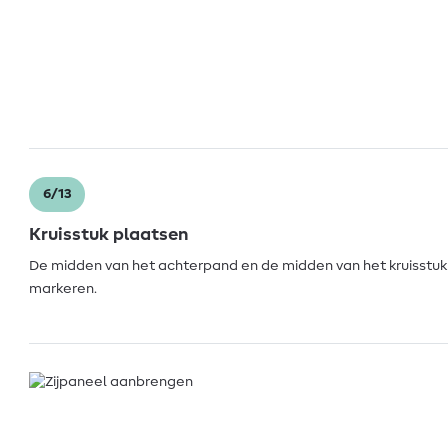
6/13
Kruisstuk plaatsen
De midden van het achterpand en de midden van het kruisstu
markeren.