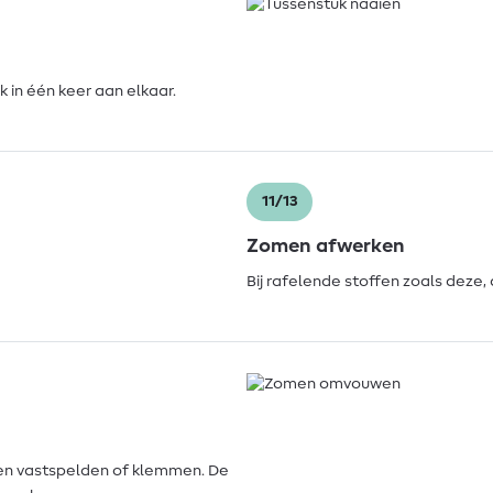
 in één keer aan elkaar.
11/13
Zomen afwerken
Bij rafelende stoffen zoals deze
en vastspelden of klemmen. De