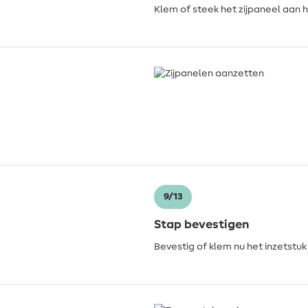
Klem of steek het zijpaneel aan 
9/13
Stap bevestigen
Bevestig of klem nu het inzetstu