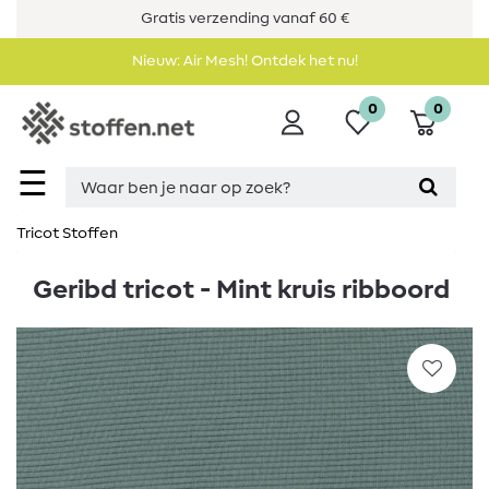
Gratis verzending vanaf 60 €
Nieuw: Air Mesh! Ontdek het nu!
0
0
☰
Tricot Stoffen
Geribd tricot - Mint kruis ribboord