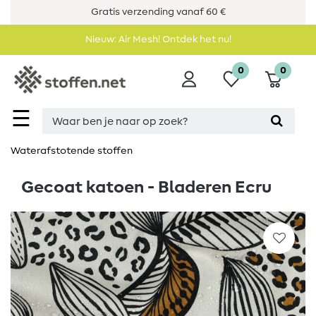
Gratis verzending vanaf 60 €
Nieuw: Air Mesh! Ontdek het nu!
0
0
☰
Waterafstotende stoffen
Gecoat katoen - Bladeren Ecru