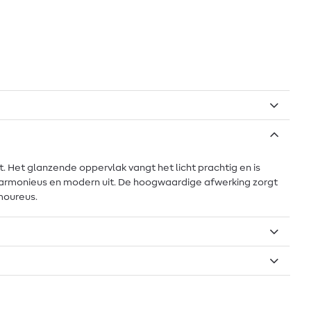
t. Het glanzende oppervlak vangt het licht prachtig en is
der harmonieus en modern uit. De hoogwaardige afwerking zorgt
amoureus.