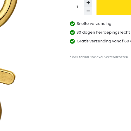
Snelle verzending
30 dagen herroepingsrecht
Gratis verzending vanaf 60 
* incl. totaal Btw. excl.
Verzendkosten