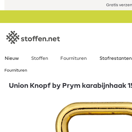
Gratis verze
Nieuw
Stoffen
Fournituren
Stofrestanten
Fournituren
Union Knopf by Prym karabijnhaak 