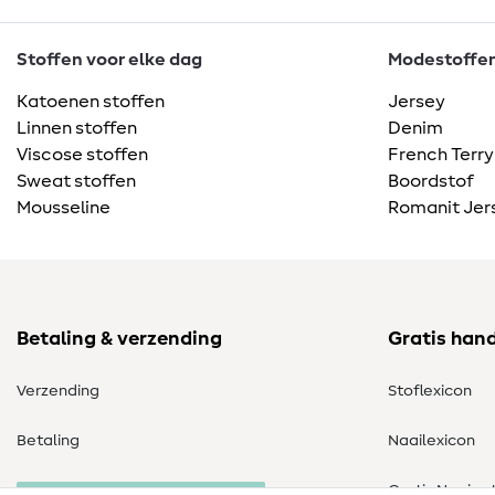
Stoffen voor elke dag
Modestoffen 
Katoenen stoffen
Jersey
Linnen stoffen
Denim
Viscose stoffen
French Terry
Sweat stoffen
Boordstof
Mousseline
Romanit Jer
Betaling & verzending
Gratis han
Verzending
Stoflexicon
Betaling
Naailexicon
Gratis Naaipa