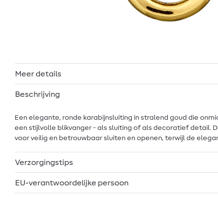
Meer details
Beschrijving
Een elegante, ronde karabijnsluiting in stralend goud die onmid
een stijlvolle blikvanger - als sluiting of als decoratief det
voor veilig en betrouwbaar sluiten en openen, terwijl de elegan
Verzorgingstips
EU-verantwoordelijke persoon