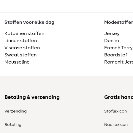
Stoffen voor elke dag
Modestoffen 
Katoenen stoffen
Jersey
Linnen stoffen
Denim
Viscose stoffen
French Terry
Sweat stoffen
Boordstof
Mousseline
Romanit Jer
Betaling & verzending
Gratis han
Verzending
Stoflexicon
Betaling
Naailexicon