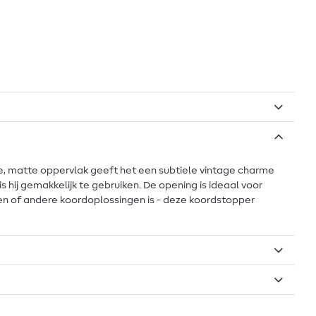
lde, matte oppervlak geeft het een subtiele vintage charme
s hij gemakkelijk te gebruiken. De opening is ideaal voor
den of andere koordoplossingen is - deze koordstopper