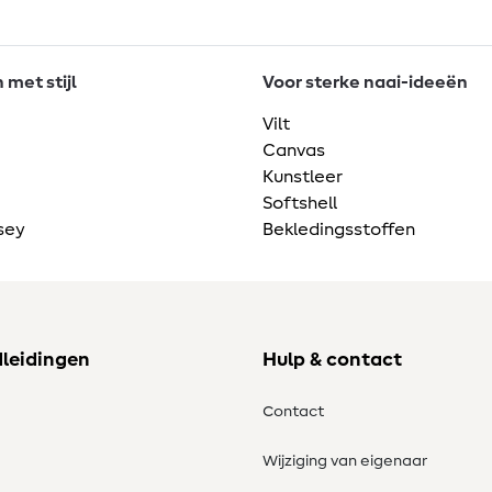
met stijl
Voor sterke naai-ideeën
Vilt
Canvas
Kunstleer
Softshell
sey
Bekledingsstoffen
dleidingen
Hulp & contact
Contact
Wijziging van eigenaar