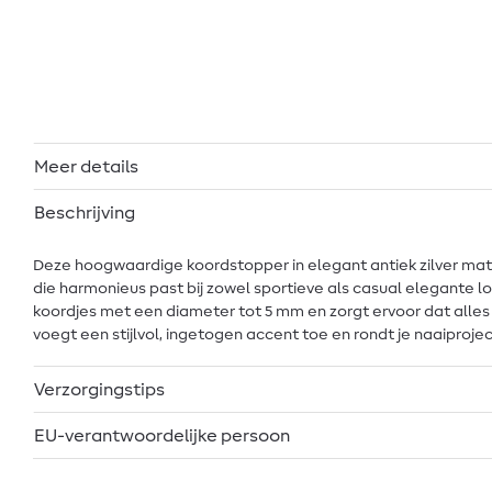
Meer details
Beschrijving
Deze hoogwaardige koordstopper in elegant antiek zilver mat i
die harmonieus past bij zowel sportieve als casual elegante loo
koordjes met een diameter tot 5 mm en zorgt ervoor dat alles 
voegt een stijlvol, ingetogen accent toe en rondt je naaiprojec
Verzorgingstips
EU-verantwoordelijke persoon