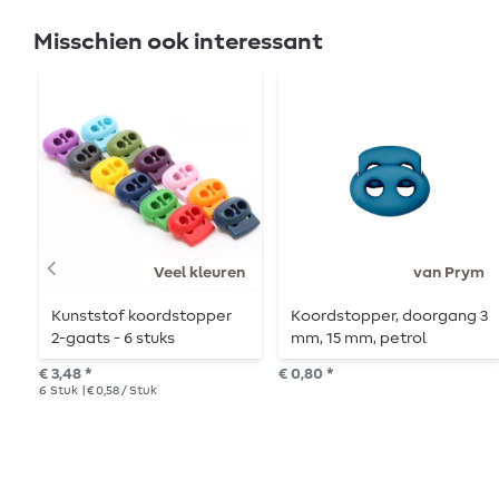
Misschien ook interessant
Veel kleuren
van Prym
Kunststof koordstopper
Koordstopper, doorgang 3
2-gaats - 6 stuks
mm, 15 mm, petrol
€ 3,48 *
€ 0,80 *
6
Stuk
| € 0,58 / Stuk