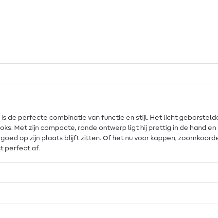
s de perfecte combinatie van functie en stijl. Het licht geborste
ks. Met zijn compacte, ronde ontwerp ligt hij prettig in de hand en i
goed op zijn plaats blijft zitten. Of het nu voor kappen, zoomkoor
t perfect af.