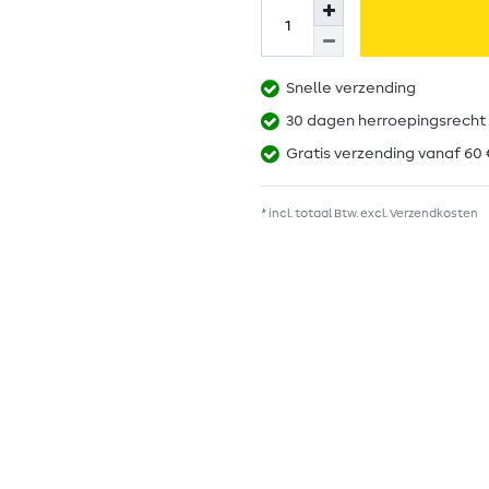
Snelle verzending
30 dagen herroepingsrecht
Gratis verzending vanaf 60 
* incl. totaal Btw. excl.
Verzendkosten