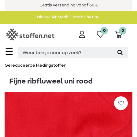
Gratis verzending vanaf 60 €
Nieuw: Air Mesh! Ontdek het nu!
0
0
☰
Gereduceerde kledingstoffen
Fijne ribfluweel uni rood