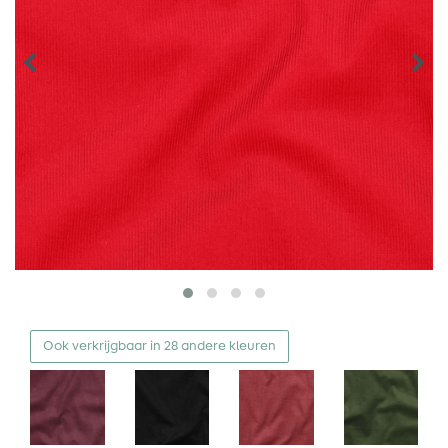
Ook verkrijgbaar in 28 andere kleuren