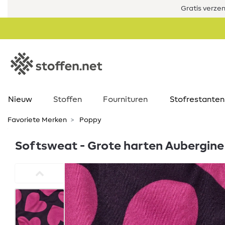
Gratis verze
Nieuw
Stoffen
Fournituren
Stofrestanten
Favoriete Merken
Poppy
Softsweat - Grote harten Aubergin