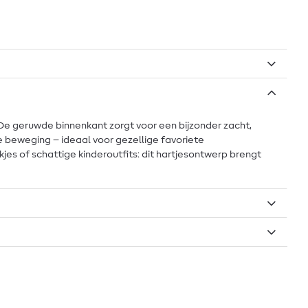
De geruwde binnenkant zorgt voor een bijzonder zacht,
e beweging – ideaal voor gezellige favoriete
jes of schattige kinderoutfits: dit hartjesontwerp brengt