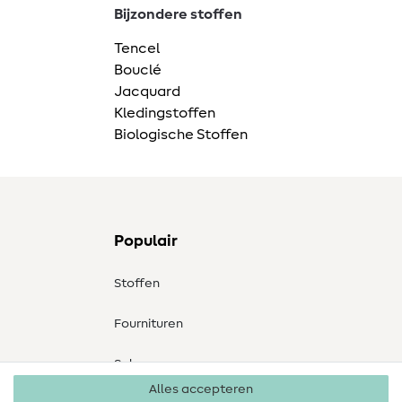
Bijzondere stoffen
Tencel
Bouclé
Jacquard
Kledingstoffen
Biologische Stoffen
Populair
Stoffen
Fournituren
Sale
Alles accepteren