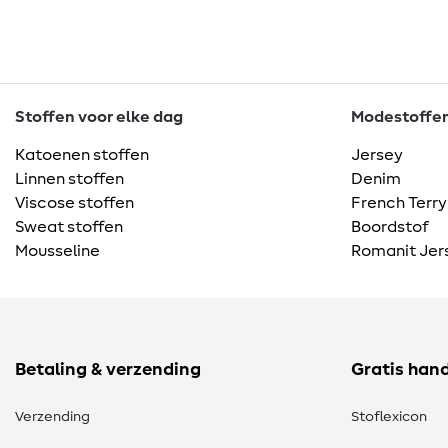
Stoffen voor elke dag
Modestoffen 
Katoenen stoffen
Jersey
Linnen stoffen
Denim
Viscose stoffen
French Terry
Sweat stoffen
Boordstof
Mousseline
Romanit Jer
Betaling & verzending
Gratis han
Verzending
Stoflexicon