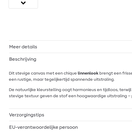
Meer details
Beschrijving
Dit stevige canvas met een chique
linnenlook
brengt een friss
een rustige, maar tegelijkertijd spannende uitstraling.
De natuurlijke kleurstelling oogt harmonieus en tijdloos, terwi
stevige textuur geven de stof een hoogwaardige uitstraling – 
Verzorgingstips
EU-verantwoordelijke persoon