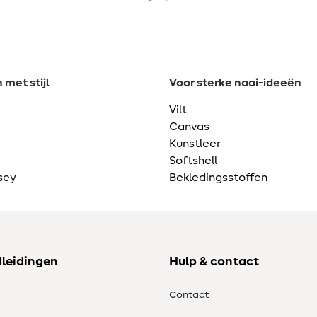
met stijl
Voor sterke naai-ideeën
Vilt
Canvas
Kunstleer
Softshell
sey
Bekledingsstoffen
dleidingen
Hulp & contact
Contact