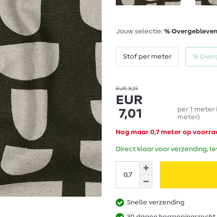
Jouw selectie:
% Overgebleven
Stof per meter
% Over
EUR 8,25
EUR
per
1
meter
7,01
meter
)
Nog maar 0,7 meter op voorra
Direct klaar voor verzending, l
Snelle verzending