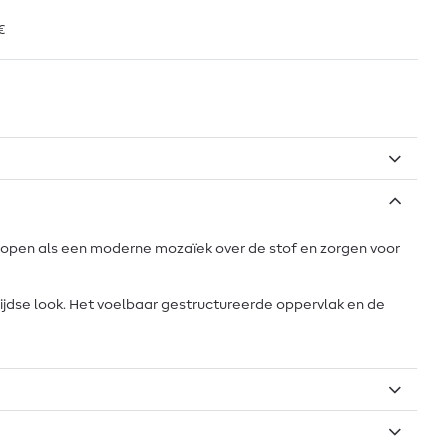
€
en lopen als een moderne mozaïek over de stof en zorgen voor
entijdse look. Het voelbaar gestructureerde oppervlak en de