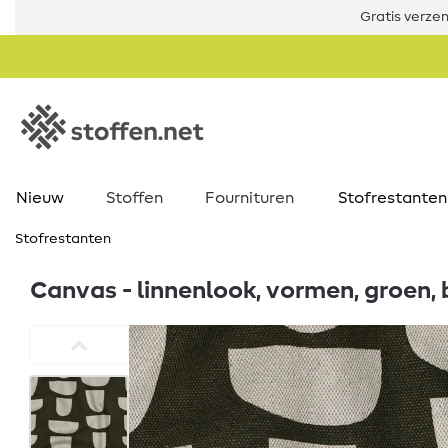
Gratis verze
Nieuw
Stoffen
Fournituren
Stofrestanten
Stofrestanten
Canvas - linnenlook, vormen, groen, 