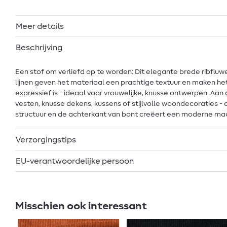
Meer details
Beschrijving
Een stof om verliefd op te worden: Dit elegante brede ribflu
lijnen geven het materiaal een prachtige textuur en maken het
expressief is - ideaal voor vrouwelijke, knusse ontwerpen. Aan d
vesten, knusse dekens, kussens of stijlvolle woondecoraties -
structuur en de achterkant van bont creëert een moderne maar 
Verzorgingstips
EU-verantwoordelijke persoon
Misschien ook interessant