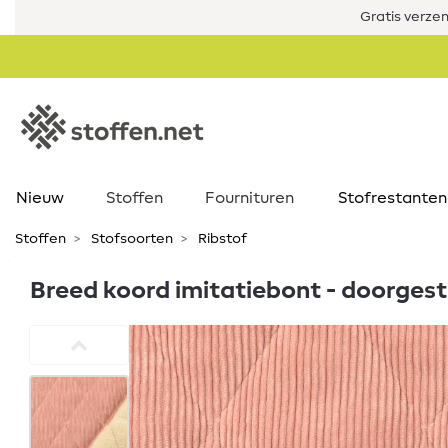
Gratis verze
Nieuw
Stoffen
Fournituren
Stofrestanten
Stoffen
Stofsoorten
Ribstof
Breed koord imitatiebont - doorgest