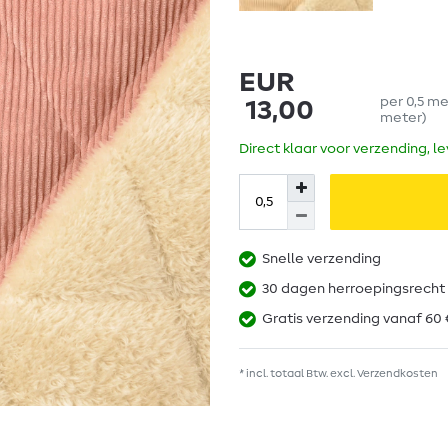
EUR
per
0,5
me
13,00
meter
)
Direct klaar voor verzending, l
Snelle verzending
30 dagen herroepingsrecht
Gratis verzending vanaf 60 
* incl. totaal Btw. excl.
Verzendkosten