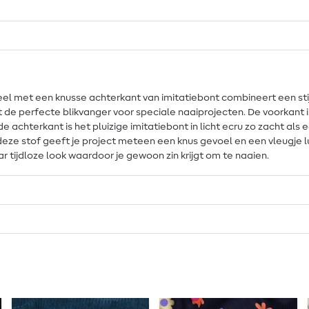
weel met een knusse achterkant van imitatiebont combineert een sti
 de perfecte blikvanger voor speciale naaiprojecten. De voorkant 
e achterkant is het pluizige imitatiebont in licht ecru zo zacht als 
 deze stof geeft je project meteen een knus gevoel en een vleugje 
tijdloze look waardoor je gewoon zin krijgt om te naaien.