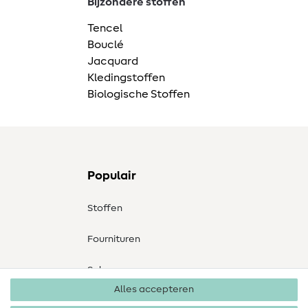
Bijzondere stoffen
Tencel
Bouclé
Jacquard
Kledingstoffen
Biologische Stoffen
Populair
Stoffen
Fournituren
Sale
Alles accepteren