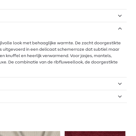
jlvolle look met behaaglijke warmte. De zacht doorgestikte
is uitgevoerd in een delicaat schemerroze dat subtiel maar
een knuffel en heerlijk verwarmend. Voor jasjes, mantels,
luxe. De combinatie van de ribfluweellook, de doorgestikte